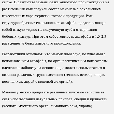
сырьё. В результате замены белка животного происхождения на
растительный был получен состав майонеза с сохранением
качественных характеристик готовой продукции. Роль
структурообразователя выполняет аквафаба, представляющая
собой вязкую жидкость, полученную путём отваривания
бобовых культур. При этом себестоимость аквафабы в 1,5-2,3
раза дешевле белка животного происхождения.
Разработчики отмечают, что майонезный соус, получаемый с
использованием аквафабы, по органолептическим показателям
идентичен майонезу на основе яиц и может использоваться в
питании различных групп населения (веганов, вегетарианцев,
постящихся, людей с пищевой аллергией).
Майонезу можно придавать различные вкусовые свойства за
счёт использования натуральных приправ, специй и пряностей
(чеснока, мускатного ореха, лимонного сока, укропа).