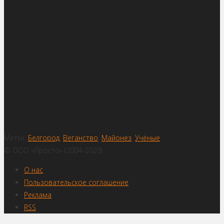
Метки:
Белгород
,
Веганство
,
Майонез
,
Учёные
© ООО «Просто» (2004-2020)
О нас
Пользовательское соглашение
Реклама
RSS