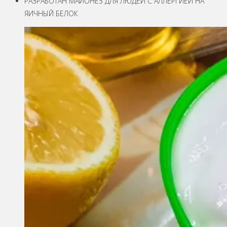
РАЗРАБОТАН МАЙОНЕЗ ДЛЯ ЛЮДЕЙ С АЛЛЕРГИЕЙ НА
ЯИЧНЫЙ БЕЛОК