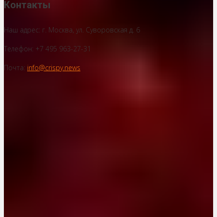
Контакты
Наш адрес: г. Москва, ул. Суворовская д. 6
Телефон: +7 495 963-27-31
Почта:
info@crispy.news