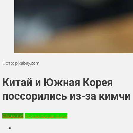
Фото: pixabay.com
Китай и Южная Корея
поссорились из-за кимчи
Общество
Фрукты-овощи-ягоды