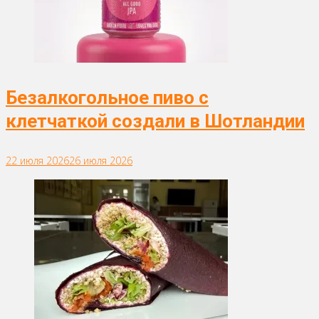
Безалкогольное пиво с
клетчаткой создали в Шотландии
22 июля 2026
26 июля 2026