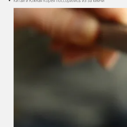
Китай и Южная Корея поссорились из-за кимчи