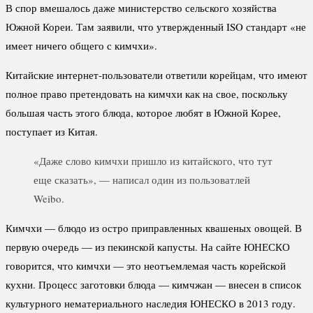
В спор вмешалось даже министерство сельского хозяйства
Южной Кореи. Там заявили, что утвержденный ISO стандарт «не
имеет ничего общего с кимчхи».
Китайские интернет-пользователи ответили корейцам, что имеют
полное право претендовать на кимчхи как на свое, поскольку
большая часть этого блюда, которое любят в Южной Корее,
поступает из Китая.
«Даже слово кимчхи пришло из китайского, что тут
еще сказать», — написал один из пользоватлей
Weibo.
Кимчхи — блюдо из остро приправленных квашеных овощей. В
первую очередь — из пекинской капусты. На сайте ЮНЕСКО
говорится, что кимчхи — это неотъемлемая часть корейской
кухни. Процесс заготовки блюда — кимчжан — внесен в список
культурного нематериального наследия ЮНЕСКО в 2013 году.