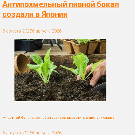
Антипохмельный пивной бокал
создали в Японии
6 августа 2026
6 августа 2026
Животный белок миоглобин удалось вырастить в листьях салата
6 августа 2026
6 августа 2026