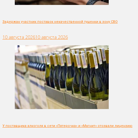
Задержан участник поставок некачественной тушенки в зону СВО
10 августа 2026
10 августа 2026
У поставщика алкоголя в сети «Пятерочка» и «Магнит» отозвали лицензию