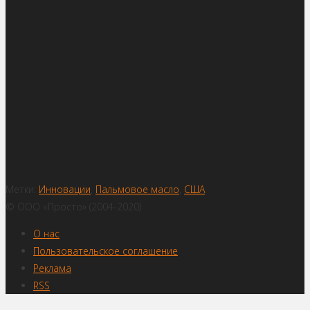
Метки:
Инновации
,
Пальмовое масло
,
США
© ООО «Просто» (2004-2020)
О нас
Пользовательское соглашение
Реклама
RSS