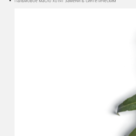
Пальмовое масло хотят заменить синтетическим