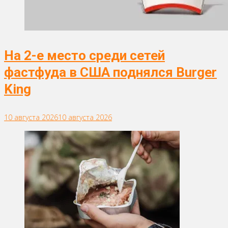
На 2-е место среди сетей
фастфуда в США поднялся Burger
King
10 августа 2026
10 августа 2026