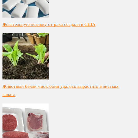
Жевательную резинку от рака создали в США
Животный белок миоглобин удалось вырастить в листьях
салата