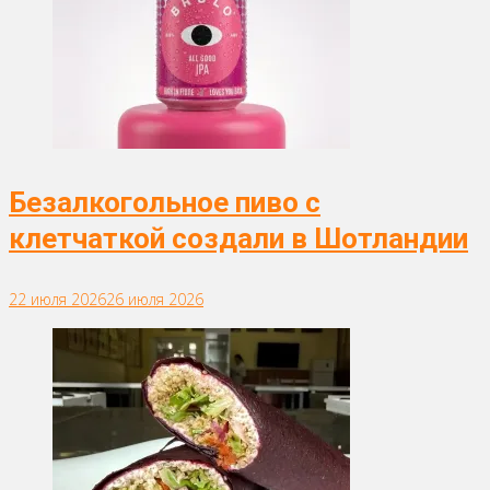
Безалкогольное пиво с
клетчаткой создали в Шотландии
22 июля 2026
26 июля 2026