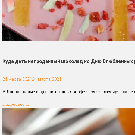
Куда деть непроданный шоколад ко Дню Влюбленных 
24 марта 2021
24 марта 2021
В Японии новые виды шоколадных конфет появляются чуть ли не к
Подробнее ...