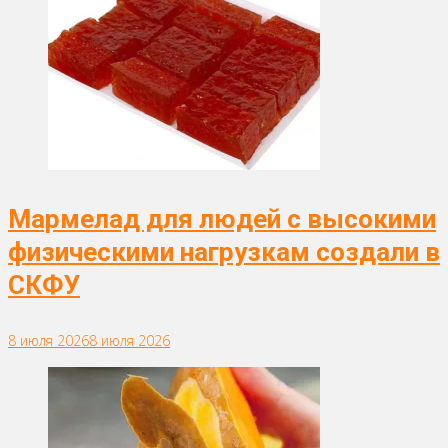
Мармелад для людей с высокими
физическими нагрузкам создали в
СКФУ
8 июля 2026
8 июля 2026