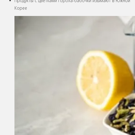
Продукты с цветками гороха-бабочки изымают в Южной
Корее