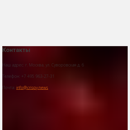
Контакты
Наш адрес: г. Москва, ул. Суворовская д. 6
Телефон: +7 495 963-27-31
Почта:
info@crispy.news