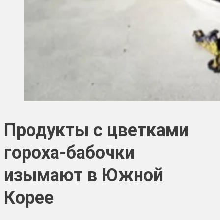
Продукты с цветками
гороха-бабочки
изымают в Южной
Корее