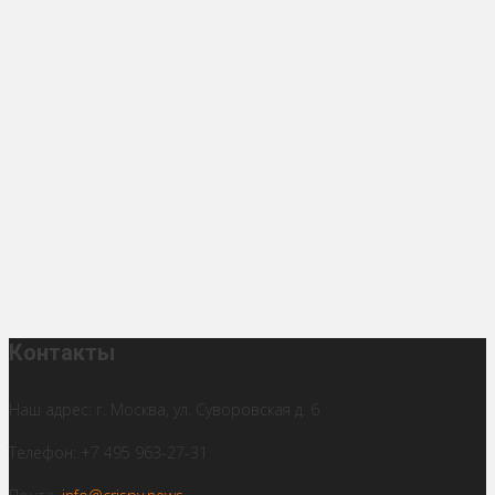
Контакты
Наш адрес: г. Москва, ул. Суворовская д. 6
Телефон: +7 495 963-27-31