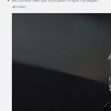
Бесплатное пиво для «хороших» гитаристов выдаёт
автомат