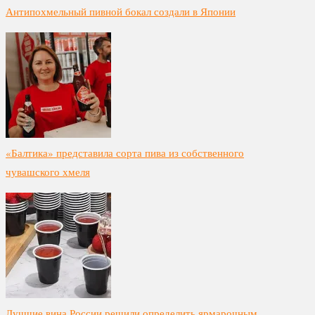
Антипохмельный пивной бокал создали в Японии
«Балтика» представила сорта пива из собственного
чувашского хмеля
Лучшие вина России решили определить ярмарочным