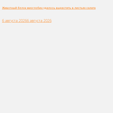
Животный белок миоглобин удалось вырастить в листьях салата
6 августа 2026
6 августа 2026