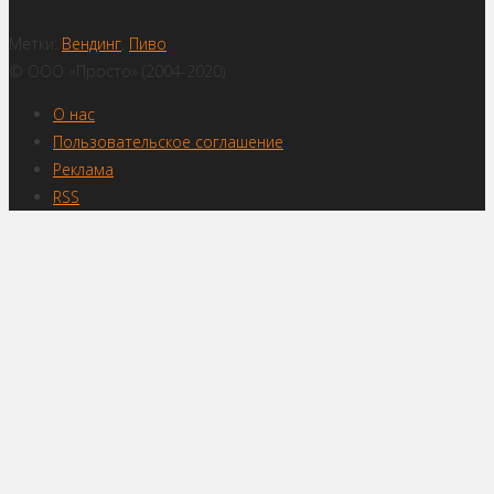
Метки:
Вендинг
,
Пиво
© ООО «Просто» (2004-2020)
О нас
Пользовательское соглашение
Реклама
RSS