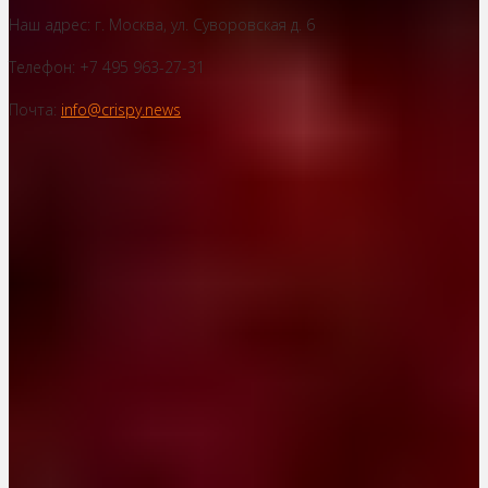
Наш адрес: г. Москва, ул. Суворовская д. 6
Телефон: +7 495 963-27-31
Почта:
info@crispy.news