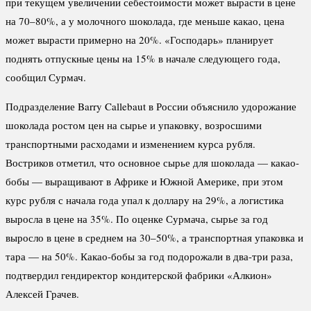
при текущем увеличении себестоимости может вырасти в цене
на 70–80%, а у молочного шоколада, где меньше какао, цена
может вырасти примерно на 20%. «Господарь» планирует
поднять отпускные цены на 15% в начале следующего года,
сообщил Сурмач.
Подразделение Barry Callebaut в России объяснило удорожание
шоколада ростом цен на сырье и упаковку, возросшими
транспортными расходами и изменением курса рубля.
Востриков отметил, что основное сырье для шоколада — какао-
бобы — выращивают в Африке и Южной Америке, при этом
курс рубля с начала года упал к доллару на 29%, а логистика
выросла в цене на 35%. По оценке Сурмача, сырье за год
выросло в цене в среднем на 30–50%, а транспортная упаковка и
тара — на 50%. Какао-бобы за год подорожали в два-три раза,
подтвердил гендиректор кондитерской фабрики «Алкион»
Алексей Грачев.