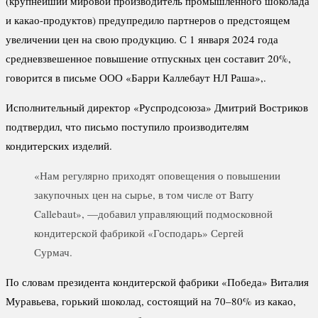
(крупнейший мировой производитель промышленного шоколада
и какао-продуктов) предупредило партнеров о предстоящем
увеличении цен на свою продукцию. С 1 января 2024 года
средневзвешенное повышение отпускных цен составит 20%,
говорится в письме ООО «Барри Каллебаут НЛ Раша»,.
Исполнительный директор «Руспродсоюза» Дмитрий Востриков
подтвердил, что письмо поступило производителям
кондитерских изделий.
«Нам регулярно приходят оповещения о повышении
закупочных цен на сырье, в том числе от Barry
Callebaut», —добавил управляющий подмосковной
кондитерской фабрикой «Господарь» Сергей
Сурмач.
По словам президента кондитерской фабрики «Победа» Виталия
Муравьева, горький шоколад, состоящий на 70–80% из какао,