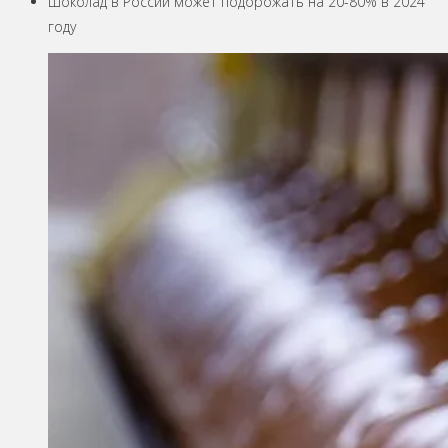
Шоколад в России может подорожать на 20-80% в 2024
году