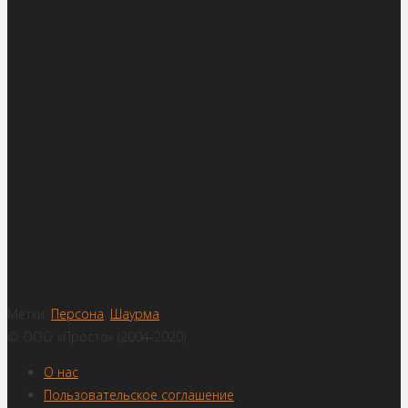
Метки:
Персона
,
Шаурма
© ООО «Просто» (2004-2020)
О нас
Пользовательское соглашение