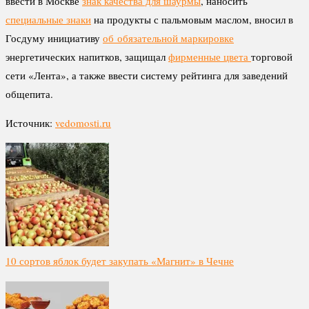
ввести в Москве
знак качества для шаурмы
, наносить
специальные знаки
на продукты с пальмовым маслом, вносил в
Госдуму инициативу
об обязательной маркировке
энергетических напитков, защищал
фирменные цвета
торговой
сети «Лента», а также ввести систему рейтинга для заведений
общепита.
Источник:
vedomosti.ru
10 сортов яблок будет закупать «Магнит» в Чечне