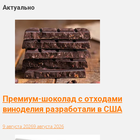
Актуально
Премиум-шоколад с отходами
виноделия разработали в США
9 августа 2026
9 августа 2026