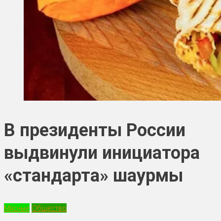
В президенты России
выдвинули инициатора
«стандарта» шаурмы
Мясные
Общество