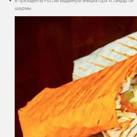
В президенты России выдвинули инициатора «стандарта»
шаурмы