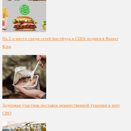
На 2-е место среди сетей фастфуда в США поднялся Burger
King
Задержан участник поставок некачественной тушенки в зону
СВО