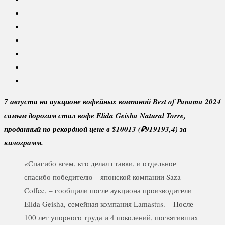
7 августа на аукционе кофейных компаний
Best
of
Panama 2024
самым дорогим стал кофе
Elida
Geisha
Natural
Torre,
проданный по рекордной цене в $10013 (
₽919193,4) за
килограмм.
«Спасибо всем, кто делал ставки, и отдельное
спасибо победителю – японской компании Saza
Coffee, – сообщили после аукциона производители
Elida Geisha, семейная компания Lamastus. – После
100 лет упорного труда и 4 поколений, посвятивших