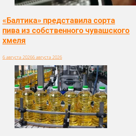
«Балтика» представила сорта
пива из собственного чувашского
хмеля
6 августа 2026
6 августа 2026