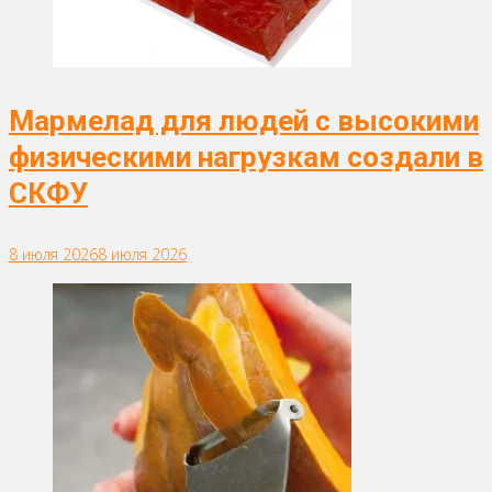
Мармелад для людей с высокими
физическими нагрузкам создали в
СКФУ
8 июля 2026
8 июля 2026