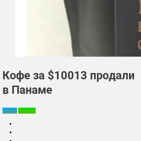
Кофе за $10013 продали
в Панаме
Бизнес
Напитки