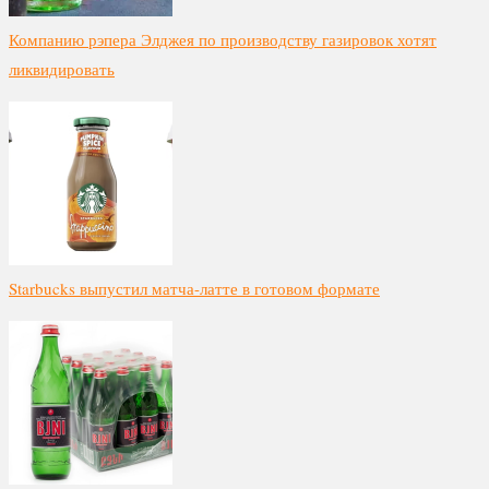
Компанию рэпера Элджея по производству газировок хотят
ликвидировать
Starbucks выпустил матча-латте в готовом формате