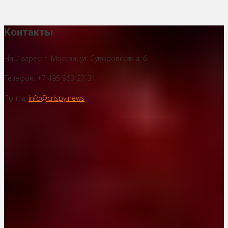
Контакты
Наш адрес: г. Москва, ул. Суворовская д. 6
Телефон: +7 495 963-27-31
Почта:
info@crispy.news