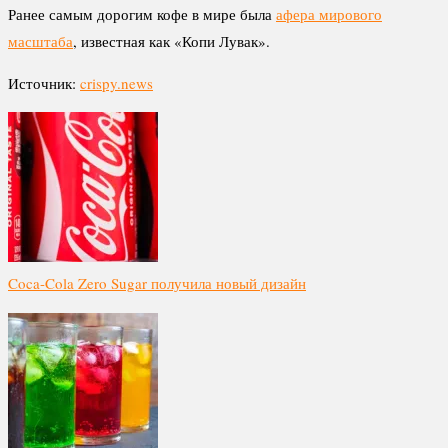
Ранее самым дорогим кофе в мире была
афера мирового
масштаба
, известная как «Копи Лувак».
Источник:
crispy.news
Coca-Cola Zero Sugar получила новый дизайн