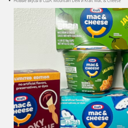
Новые вкусы в США: Mountain Dew и Kraft Mac & Cheese