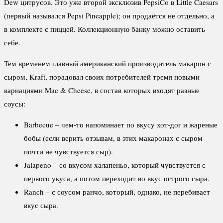
Dew цитрусов. Это уже второй эксклюзив PepsiCo в Little Caesars
(первый назывался Pepsi Pineapple); он продаётся не отдельно, а
в комплекте с пиццей. Коллекционную банку можно оставить
себе.
Тем временем главный американский производитель макарон с
сыром, Kraft, порадовал своих потребителей тремя новыми
вариациями Mac & Cheese, в состав которых входят разные
соусы:
Barbecue – чем-то напоминает по вкусу хот-дог и жареные
бобы (если верить отзывам, в этих макаронах с сыром
почти не чувствуется сыр).
Jalapeno – со вкусом халапеньо, который чувствуется с
первого укуса, а потом переходит во вкус острого сыра.
Ranch – с соусом ранчо, который, однако, не перебивает
вкус сыра.