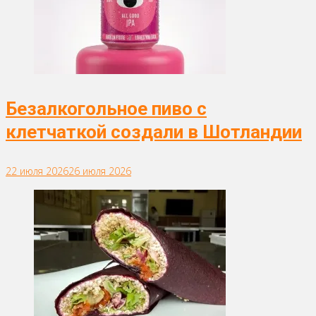
Безалкогольное пиво с
клетчаткой создали в Шотландии
22 июля 2026
26 июля 2026