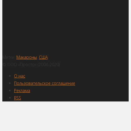
Метки:
Макароны
,
США
© ООО «Просто» (2004-2020)
О нас
Пользовательское соглашение
Реклама
RSS