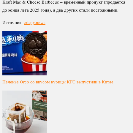
Kraft Mac & Cheese Barbecue – временный продукт (продаётся
до конца лета 2025 года), а два других стали постоянными.
Источник:
crispy.news
Печенье Oreo со вкусом курицы KFC выпустили в Китае