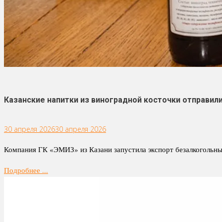
Казанские напитки из виноградной косточки отправили
30 апреля 2026
30 апреля 2026
Компания ГК «ЭМИЗ» из Казани запустила экспорт безалкогольных
Подробнее ...