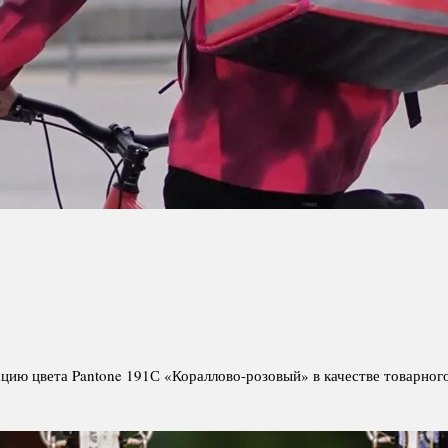
ацию цвета Pantone 191С «Кораллово-розовый» в качестве товарног