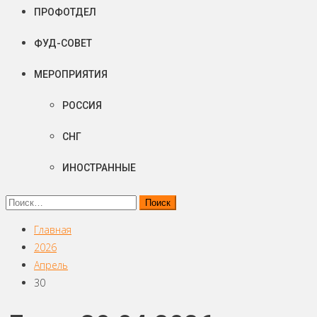
ПРОФОТДЕЛ
ФУД-СОВЕТ
МЕРОПРИЯТИЯ
РОССИЯ
СНГ
ИНОСТРАННЫЕ
Найти:
Главная
2026
Апрель
30