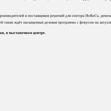
роизводителей и поставщиков решений для сектора HoReCa, демон
ей также ждёт насыщенная деловая программа с фокусом на актуал
ан, в выставочном центре.