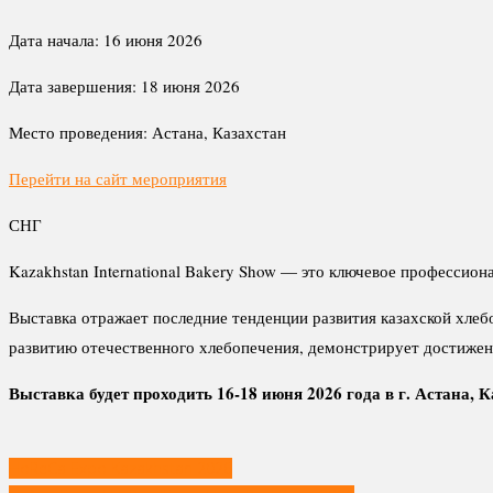
Дата начала:
16 июня 2026
Дата завершения:
18 июня 2026
Место проведения:
Астана, Казахстан
Перейти на сайт мероприятия
СНГ
Kazakhstan International Bakery Show — это ключевое профессио
Выставка отражает последние тенденции развития казахской хлеб
развитию отечественного хлебопечения, демонстрирует достижени
Выставка будет проходить 16-18 июня 2026 года в г. Астана,
Навигация
HoReCa Expo Kazakhstan 2026