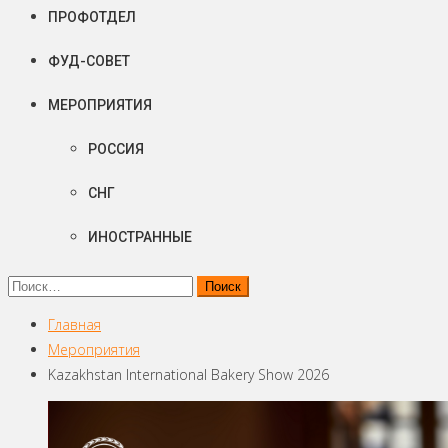
ПРОФОТДЕЛ
ФУД-СОВЕТ
МЕРОПРИЯТИЯ
РОССИЯ
СНГ
ИНОСТРАННЫЕ
Найти:
Главная
Мероприятия
Kazakhstan International Bakery Show 2026