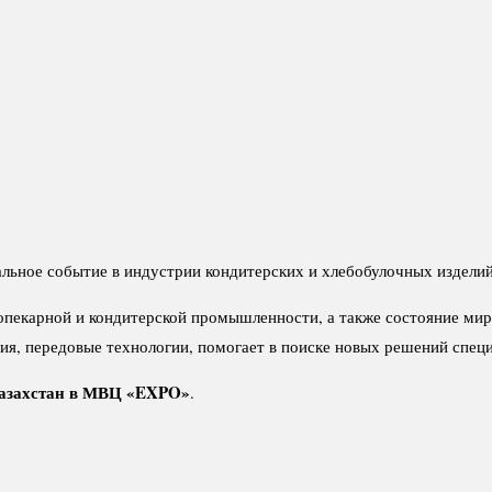
нальное событие в индустрии кондитерских и хлебобулочных издели
опекарной и кондитерской промышленности, а также состояние мир
я, передовые технологии, помогает в поиске новых решений специ
 Казахстан в МВЦ «EXPO»
.