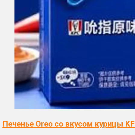
Печенье Oreo со вкусом курицы KF