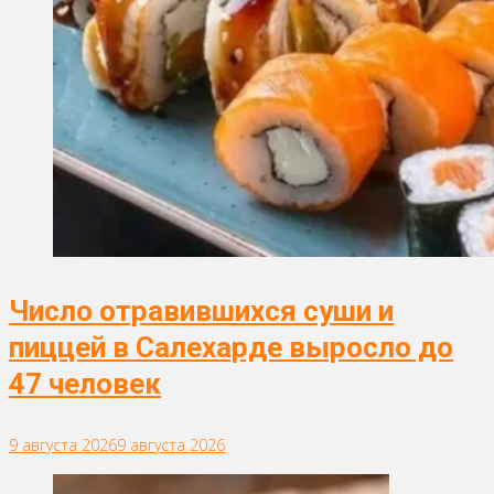
Число отравившихся суши и
пиццей в Салехарде выросло до
47 человек
9 августа 2026
9 августа 2026