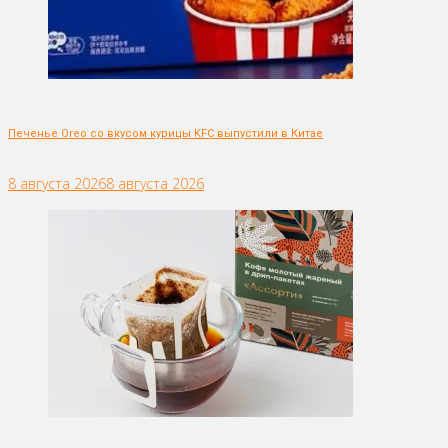
Печенье Oreo со вкусом курицы KFC выпустили в Китае
8 августа 2026
8 августа 2026