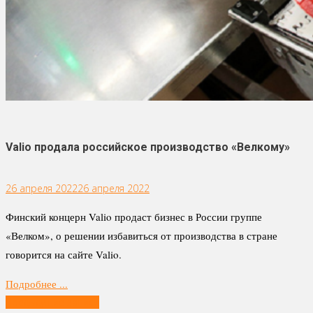
Valio продала российское производство «Велкому»
26 апреля 2022
26 апреля 2022
Финский концерн Valio продаст бизнес в России группе
«Велком», о решении избавиться от производства в стране
говорится на сайте Valio.
Подробнее ...
Навигация
Предыдущие записи