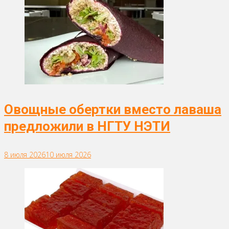
Овощные обертки вместо лаваша
предложили в НГТУ НЭТИ
8 июля 2026
10 июля 2026