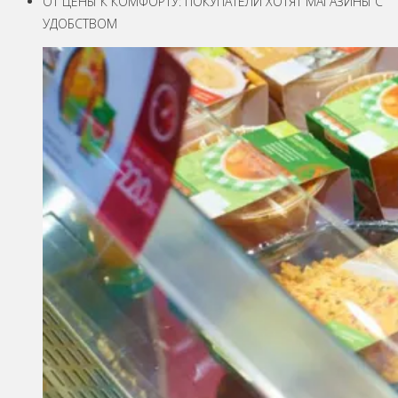
ОТ ЦЕНЫ К КОМФОРТУ: ПОКУПАТЕЛИ ХОТЯТ МАГАЗИНЫ С
УДОБСТВОМ