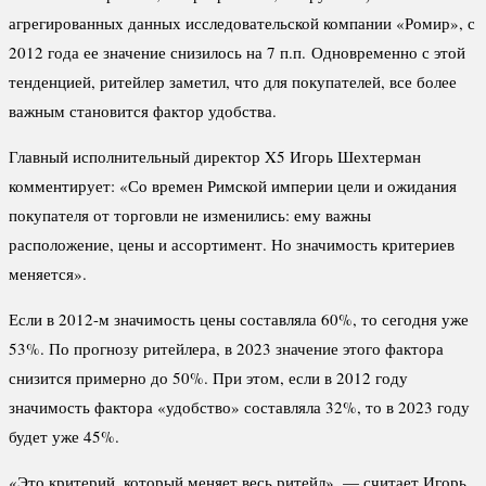
агрегированных данных исследовательской компании «Ромир», с
2012 года ее значение снизилось на 7 п.п. Одновременно с этой
тенденцией, ритейлер заметил, что для покупателей, все более
важным становится фактор удобства.
Главный исполнительный директор X5 Игорь Шехтерман
комментирует: «Со времен Римской империи цели и ожидания
покупателя от торговли не изменились: ему важны
расположение, цены и ассортимент. Но значимость критериев
меняется».
Если в 2012-м значимость цены составляла 60%, то сегодня уже
53%. По прогнозу ритейлера, в 2023 значение этого фактора
снизится примерно до 50%. При этом, если в 2012 году
значимость фактора «удобство» составляла 32%, то в 2023 году
будет уже 45%.
«Это критерий, который меняет весь ритейл», — считает Игорь