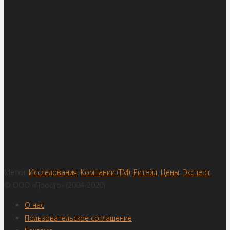
Метки:
Исследования
,
Компании (ТМ)
,
Ритейл
,
Цены
,
Эксперт
© ООО «Просто» (2004-2020)
О нас
Пользовательское соглашение