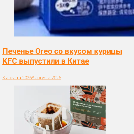
Печенье Oreo со вкусом курицы
KFC выпустили в Китае
8 августа 2026
8 августа 2026