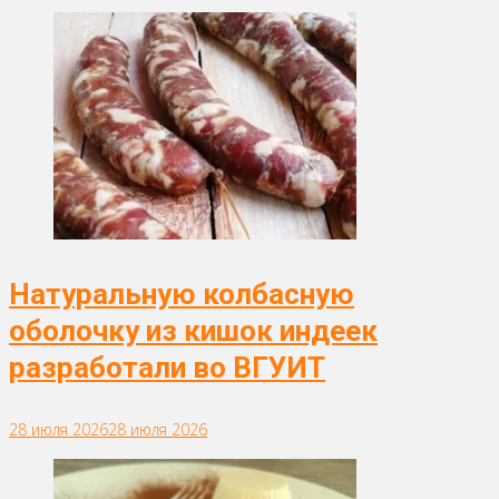
Натуральную колбасную
оболочку из кишок индеек
разработали во ВГУИТ
28 июля 2026
28 июля 2026