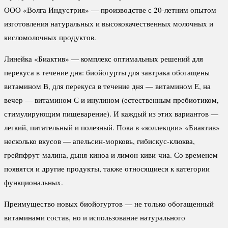
ООО «Волга Индустрия» — производстве с 20-летним опытом
изготовления натуральных и высококачественных молочных и
кисломолочных продуктов.
Линейка «Биактив» — комплекс оптимальных решений для
перекуса в течение дня: биойогурты для завтрака обогащены
витамином В, для перекуса в течение дня — витамином Е, на
вечер — витамином С и инулином (естественным пребиотиком,
стимулирующим пищеварение). И каждый из этих вариантов —
легкий, питательный и полезный. Пока в «коллекции» «Биактив»
несколько вкусов — апельсин-морковь, гибискус-клюква,
грейпфрут-малина, дыня-киноа и лимон-киви-чиа. Со временем
появятся и другие продукты, также относящиеся к категории
функциональных.
Преимущество новых биойогуртов — не только обогащенный
витаминами состав, но и использование натурального