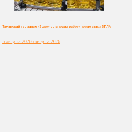
Таманский терминал «Эфко» остановил работу после атаки БПЛА
6 августа 2026
6 августа 2026