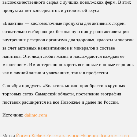
высококачественного сырья с лучших поволжских ферм. В этих
продуктах нет консервантов и усилителей вкуса.
«Биактив» — кисломолочные продукты для активных людей,
сознательно выбирающих безопасную пищу ради активизации
внутренних резервов организма для здоровья, красоты и энергии
за счет активных нановитаминов и минералов в составе
напитков. Эти люди любят жизнь и наслаждаются каждым ее
мгновением. Им интересно покорять все новые и новые вершины
как в личной жизни и увлечениях, так и в профессии.
С ноября продукты «Биактив» можно приобрести в крупных
торговых сетях Самарской области, постепенно география
поставок расширится на все Поволжье и далее по России.
Источник:
dalimo.com
Метки
Йогурт
Кефир
Кисломолочные
Новинка
Производство