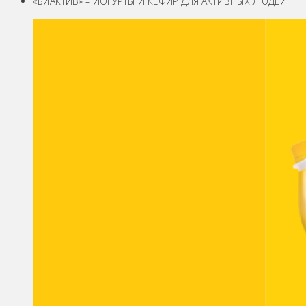
«БИАКТИВ» – ЙОГУРТЫ И КЕФИР ДЛЯ АКТИВНЫХ ЛЮДЕЙ