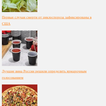
Первые случаи смерти от циклоспороза зафиксированы в
США
Лучшие вина России решили определить ярмарочным
голосованием