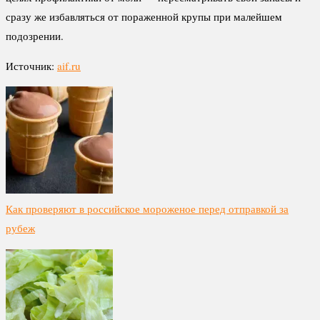
сразу же избавляться от пораженной крупы при малейшем
подозрении.
Источник:
aif.ru
Как проверяют в российское мороженое перед отправкой за
рубеж