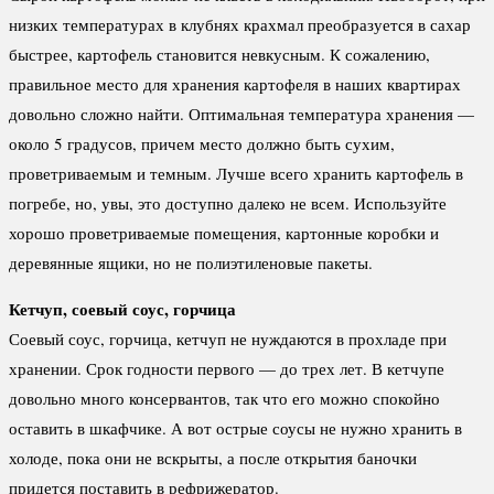
низких температурах в клубнях крахмал преобразуется в сахар
быстрее, картофель становится невкусным. К сожалению,
правильное место для хранения картофеля в наших квартирах
довольно сложно найти. Оптимальная температура хранения —
около 5 градусов, причем место должно быть сухим,
проветриваемым и темным. Лучше всего хранить картофель в
погребе, но, увы, это доступно далеко не всем. Используйте
хорошо проветриваемые помещения, картонные коробки и
деревянные ящики, но не полиэтиленовые пакеты.
Кетчуп, соевый соус, горчица
Соевый соус, горчица, кетчуп не нуждаются в прохладе при
хранении. Срок годности первого — до трех лет. В кетчупе
довольно много консервантов, так что его можно спокойно
оставить в шкафчике. А вот острые соусы не нужно хранить в
холоде, пока они не вскрыты, а после открытия баночки
придется поставить в рефрижератор.