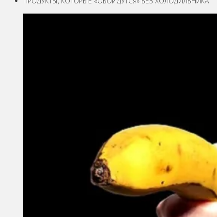
ПРОДУКТЫ, КОТОРЫЕ «ОБОЙДУТСЯ» БЕЗ ХОЛОДИЛЬНИКА