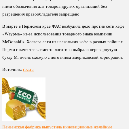
ними обозначения для товаров других организаций без
разрешения правообладателя запрещено.
В марте в Пермском крае ФАС возбудила дело против сети кафе
«Wаурма» из-за использования товарного знака компании
McDonald’s. Хозяева сети из нескольких кафе в разных районах
Перми с качестве элемента логотипа выбрали перевернутую
букву M, очень схожую с логотипом американской корпорации.
Источник:
rbc.ru
Пензенская фабрика выпустила инновационные желейные