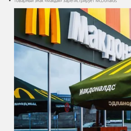
Товарный знак «Макдак» зарегистрирует McDonalds