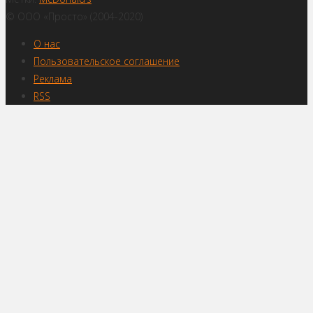
© ООО «Просто» (2004-2020)
О нас
Пользовательское соглашение
Реклама
RSS