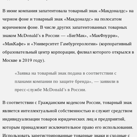
В июне компания запатентовала товарный знак «Макдоналдс» на
черном фоне и товарный знак «Макдоналдс» на полосатом
коричневом фоне. В числе других запатентованных товарных
знаком McDonald’s в России — «БигМак», «МакФлурри»,
«МакКафе» и «Университет Гамбургерологии» (корпоративный
образовательный центр корпорации, филиал которого открылся в
Москве в 2019 году).
«Заявка на товарный знак подана в соответствии с
планами компании по защите бренда», — заявили в
пресс-службе McDonald’s в России.
В соответствии с Гражданским кодексом России, товарный знак
является интеллектуальной собственностью и служит средством
индивидуализации товаров юридических лиц и предприятий,
которым принадлежит исключительное право его использования.
Использовать зарегистрированные товарные знаки и сходные с