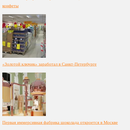
конфеты
«Золотой ключик» заработал в Санкт-Петербурге
Первая иммерсивная фабрика шоколада откроется в Москве