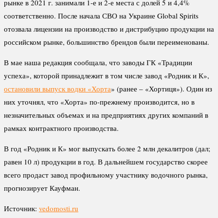
рынке в 2021 г. занимали 1-е и 2-е места с долей 5 и 4,4%
соответственно. После начала СВО на Украине Global Spirits
отозвала лицензии на производство и дистрибуцию продукции на
российском рынке, большинство брендов были переименованы.
В мае наша редакция сообщала, что заводы ГК «Традиции
успеха», которой принадлежит в том числе завод «Родник и К»,
остановили выпуск водки «Хорта
» (ранее – «Хортиця»). Один из
них уточнял, что «Хорта» по-прежнему производится, но в
незначительных объемах и на предприятиях других компаний в
рамках контрактного производства.
В год «Родник и К» мог выпускать более 2 млн декалитров (дал;
равен 10 л) продукции в год. В дальнейшем государство скорее
всего продаст завод профильному участнику водочного рынка,
прогнозирует Кауфман.
Источник:
vedomosti.ru