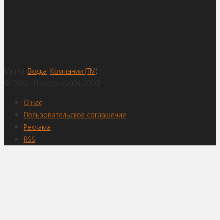
Метки:
Водка
,
Компании (ТМ)
© ООО «Просто» (2004-2020)
О нас
Пользовательское соглашение
Реклама
RSS