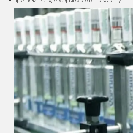
Производитель водки «Хортиця» отошел государству