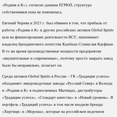
«Родник и К»), согласно данным ЕГРЮЛ, структура
собственников пока не изменилась.
Евгений Черняк в 2023 г. был обвинен в том, что прибыль от
работы «Родник и К» и других российских активов Global Spirits
шла на финансирование деятельности ВСУ, напоминает
владелец брендингового агентства Kaufman Станислав Кауфман.
В то же время производственные мощности предприятия
«внушительные и современные», поэтому просто закрыть завод
было бы неправильно, полагает он.
Среди активов Global Spirits в России – ГК «Традиции успеха»
объединяет ликероводочные заводы «Русский Север» в Вологде
и «Родник и К» в подмосковных Мытищах, дистрибуторы
«Традиции успеха», «Стандарт качества» и «Новый уровень». В
портфель «Традиций успеха» в том числе входили бренды
«Хортиця» и «Мороша», которые на российском водочном