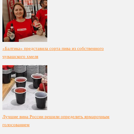
«Балтика» представила сорта пива из собственного
чувашского хмеля
Лучшие вина России решили определить ярмарочным
голосованием