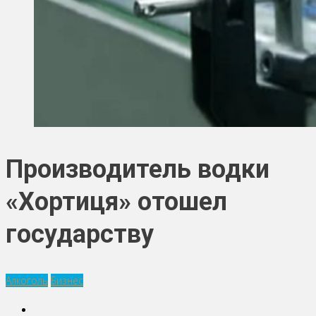
Производитель водки
«Хортиця» отошел
государству
Алкоголь
Бизнес