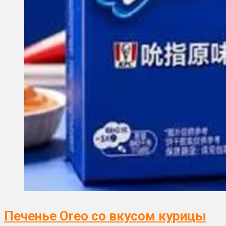
Печенье Oreo со вкусом курицы