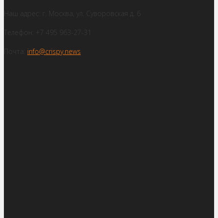
Наш адрес: г. Москва, ул. Суворовская д. 6
Телефон: +7 495 963-27-31
Почта:
info@crispy.news