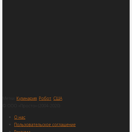
Метки:
Кулинария
,
Робот
,
США
© ООО «Просто» (2004-2020)
О нас
Пользовательское соглашение
Реклама