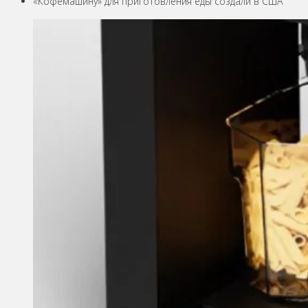
«Кофемашину» для приготовления еды создали в США