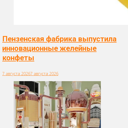
Пензенская фабрика выпустила
инновационные желейные
конфеты
7 августа 2026
7 августа 2026