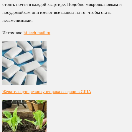
стоять почти в каждой квартире. Подобно микроволновкам и
посудомойкам они имеют все шансы на то, чтобы стать
незаменимыми.
Источник:
hi-tech.mail.ru
Жевательную резинку от рака создали в США