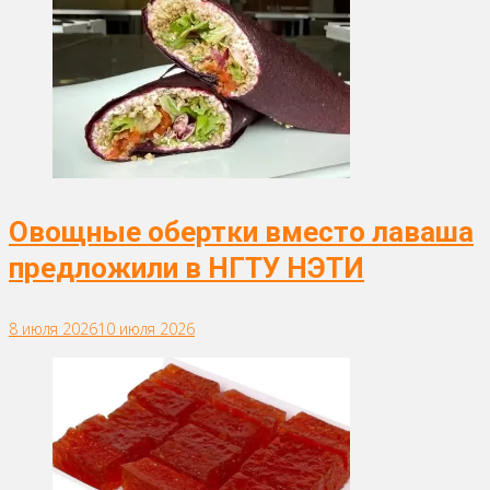
Овощные обертки вместо лаваша
предложили в НГТУ НЭТИ
8 июля 2026
10 июля 2026