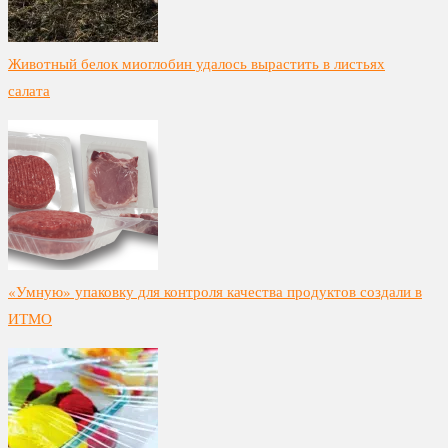
Животный белок миоглобин удалось вырастить в листьях
салата
«Умную» упаковку для контроля качества продуктов создали в
ИТМО