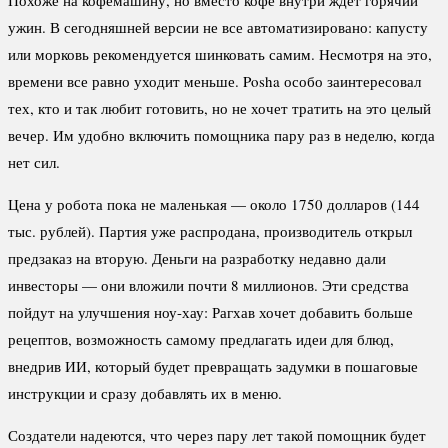
ужин. В сегодняшней версии не все автоматизировано: капусту
или морковь рекомендуется шинковать самим. Несмотря на это,
времени все равно уходит меньше. Posha особо заинтересовал
тех, кто и так любит готовить, но не хочет тратить на это целый
вечер. Им удобно включить помощника пару раз в неделю, когда
нет сил.
Цена у робота пока не маленькая — около 1750 долларов (144
тыс. рублей). Партия уже распродана, производитель открыл
предзаказ на вторую. Деньги на разработку недавно дали
инвесторы — они вложили почти 8 миллионов. Эти средства
пойдут на улучшения ноу-хау: Рагхав хочет добавить больше
рецептов, возможность самому предлагать идеи для блюд,
внедрив ИИ, который будет превращать задумки в пошаговые
инструкции и сразу добавлять их в меню.
Создатели надеются, что через пару лет такой помощник будет