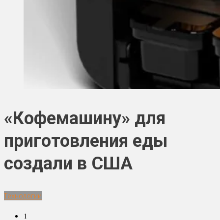
«Кофемашину» для
приготовления еды
создали в США
Технологии
1