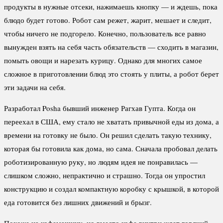
продукты в нужные отсеки, нажимаешь кнопку — и ждешь, пока
блюдо будет готово. Робот сам режет, жарит, мешает и следит,
чтобы ничего не подгорело. Конечно, пользователь все равно
вынужден взять на себя часть обязательств — сходить в магазин,
помыть овощи и нарезать курицу. Однако для многих самое
сложное в приготовлении блюд это стоять у плиты, а робот берет
эти задачи на себя.
Разработал Posha бывший инженер Рагхав Гупта. Когда он
переехал в США, ему стало не хватать привычной еды из дома, а
времени на готовку не было. Он решил сделать такую технику,
которая бы готовила как дома, но сама. Сначала пробовал делать
роботизированную руку, но людям идея не понравилась —
слишком сложно, непрактично и страшно. Тогда он упростил
конструкцию и создал компактную коробку с крышкой, в которой
еда готовится без лишних движений и брызг.
Похоже на кофемашину, но вместо кофе внутри ждет горячий