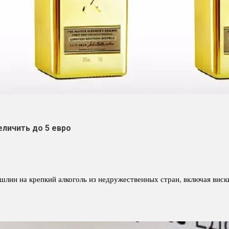
личить до 5 евро
лин на крепкий алкоголь из недружественных стран, включая виски