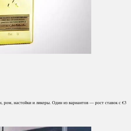
, ром, настойки и ликеры. Один из вариантов — рост ставок с €3