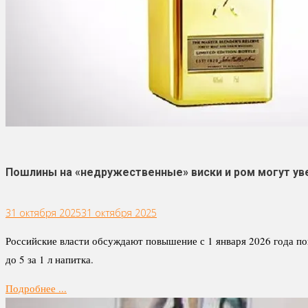
Пошлины на «недружественные» виски и ром могут уве
31 октября 2025
31 октября 2025
Российские власти обсуждают повышение с 1 января 2026 года пош
до 5 за 1 л напитка.
Подробнее ...