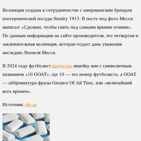
Коллекция создана в сотрудничестве с американским брендом
изотермической посуды Stanley 1913. В посте под фото Месси
написал: «Сделано, чтобы сиять под самыми яркими огнями».
По данным информации на сайте производителя, это четвертая и
заключительная коллекция, которая отдает дань уважения
наследию Леонеля Месси.
В 2024 году футболист
выпустил
линейку вин с символичным
названием «10 GOAT», где 10 — это номер футболиста, а GOAT
— аббревиатура фразы Greatest Of All Time, или «величайший
всех времен».
Источник:
rbc.ru