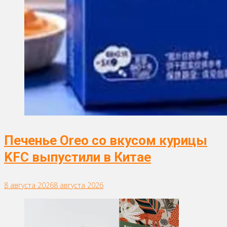
Печенье Oreo со вкусом курицы
KFC выпустили в Китае
8 августа 2026
8 августа 2026