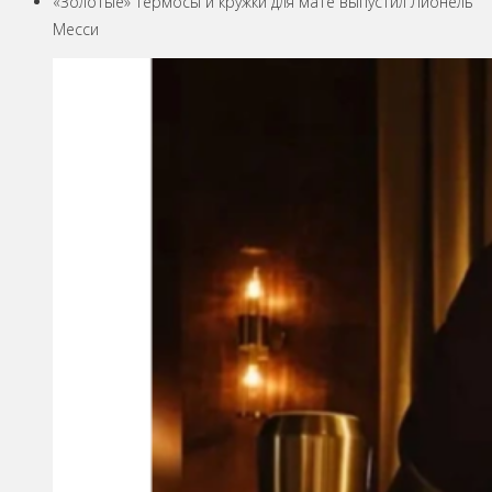
«Золотые» термосы и кружки для мате выпустил Лионель
Месси