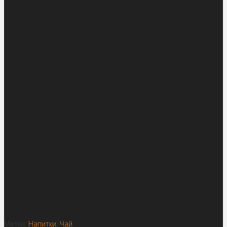
Метки:
Напитки
,
Чай