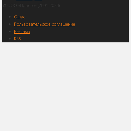
© ООО «Просто» (2004-2020)
О нас
Пользовательское соглашение
Реклама
RSS