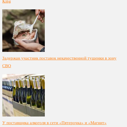
King
Задержан участник поставок некачественной тушенки в зону
СВО
У поставщика алкоголя в сети «Пятерочка» и «Магнит»