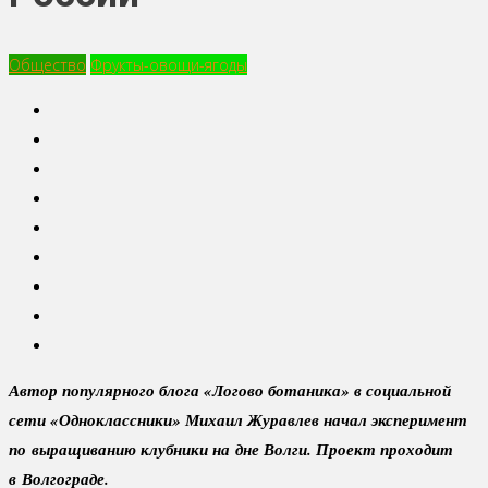
Общество
Фрукты-овощи-ягоды
Автор популярного блога «Логово ботаника» в социальной
сети «Одноклассники» Михаил Журавлев начал эксперимент
по выращиванию клубники на дне Волги. Проект проходит
в Волгограде.