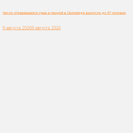
Число отравившихся суши и пиццей в Салехарде выросло до 47 человек
9 августа 2026
9 августа 2026