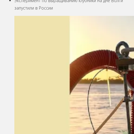
Эксперимент по выращиванию клубники на дне Волги
запустили в России