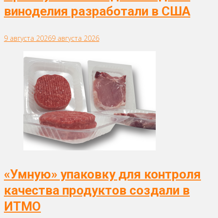
виноделия разработали в США
9 августа 2026
9 августа 2026
«Умную» упаковку для контроля
качества продуктов создали в
ИТМО