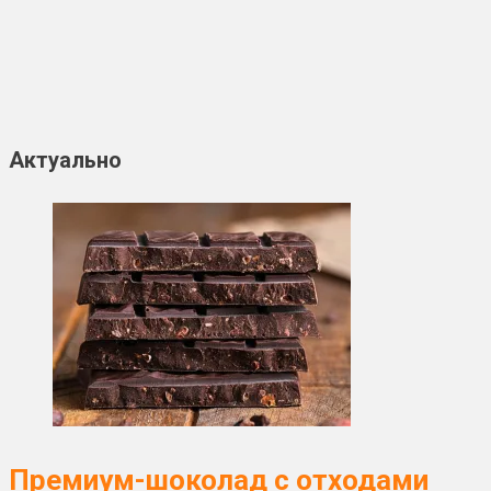
Актуально
Премиум-шоколад с отходами