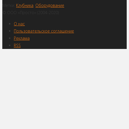
Метки:
Клубника
,
Оборудование
© ООО «Просто» (2004-2020)
О нас
Пользовательское соглашение
Реклама
RSS