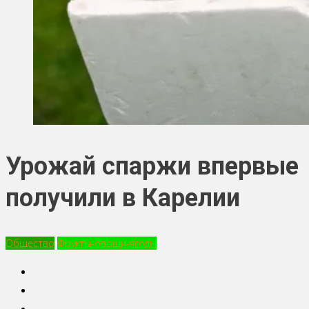
Урожай спаржи впервые
получили в Карелии
Общество
Фрукты-овощи-ягоды