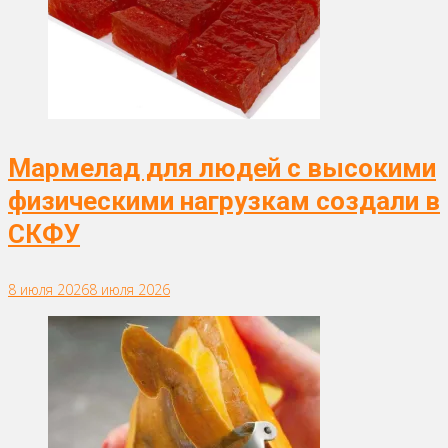
Мармелад для людей с высокими
физическими нагрузкам создали в
СКФУ
8 июля 2026
8 июля 2026