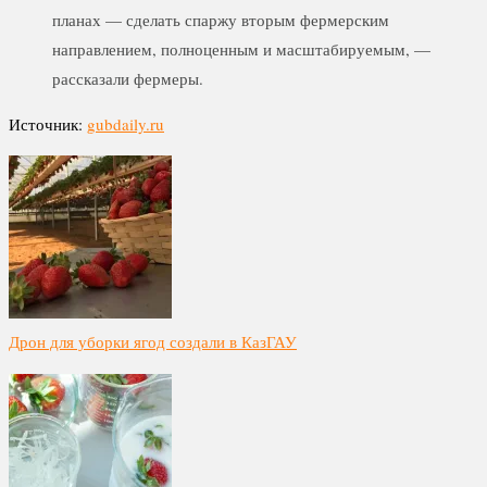
планах — сделать спаржу вторым фермерским
направлением, полноценным и масштабируемым, —
рассказали фермеры.
Источник:
gubdaily.ru
Дрон для уборки ягод создали в КазГАУ