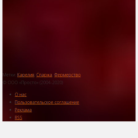
Метки:
Карелия
,
Спаржа
,
Фермерство
© ООО «Просто» (2004-2020)
О нас
Пользовательское соглашение
Реклама
RSS