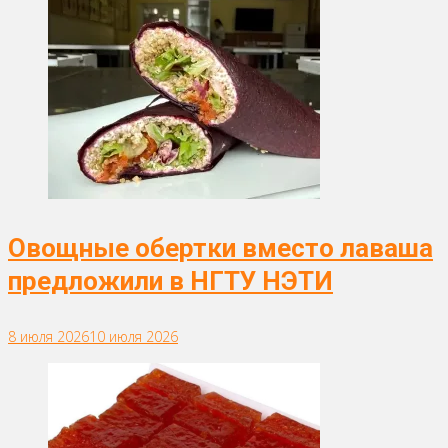
Овощные обертки вместо лаваша
предложили в НГТУ НЭТИ
8 июля 2026
10 июля 2026