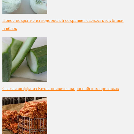
Новое покрытие из водорослей сохраняет свежесть клубники
и яблок
Свежая люффа из Китая появится на российских прилавках