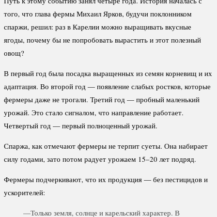
Путь к этому событию занял четыре года. История началась с
того, что глава фермы Михаил Ярков, будучи поклонником
спаржи, решил: раз в Карелии можно выращивать вкусные
ягоды, почему бы не попробовать вырастить и этот полезный
овощ?
В первый год была посадка выращенных из семян корневищ и их
адаптация. Во второй год — появление слабых ростков, которые
фермеры даже не трогали. Третий год — пробный маленький
урожай. Это стало сигналом, что направление работает.
Четвертый год — первый полноценный урожай.
Спаржа, как отмечают фермеры не терпит суеты. Она набирает
силу годами, зато потом радует урожаем 15–20 лет подряд.
Фермеры подчеркивают, что их продукция — без пестицидов и
ускорителей:
—Только земля, солнце и карельский характер. В