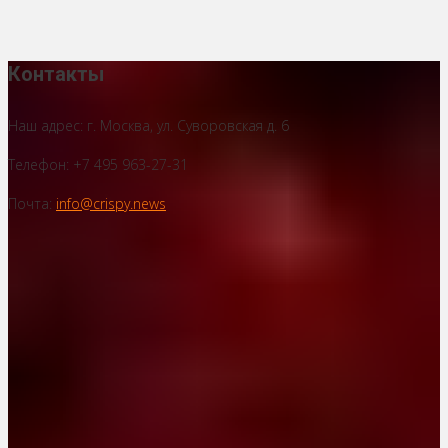
Контакты
Наш адрес: г. Москва, ул. Суворовская д. 6
Телефон: +7 495 963-27-31
Почта:
info@crispy.news