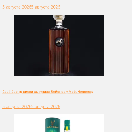
5 августа 2026
5 августа 2026
Свой бренд виски выкупила Бейонсе у Moët Hennessy
5 августа 2026
5 августа 2026