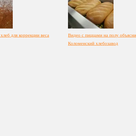
хлеб для коррекции веса
Видео с пиццами на полу объясн
Коломенский хлебозавод