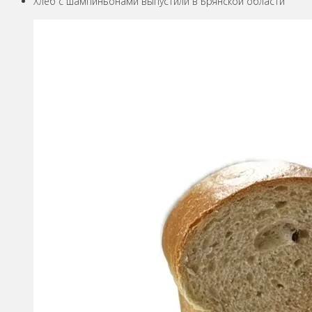
Хлеб с шампиньонами выпустили в Брянской области