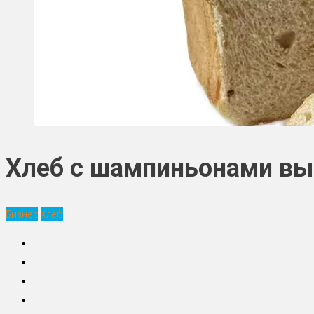
Хлеб с шампиньонами вы
Бизнес
Хлеб