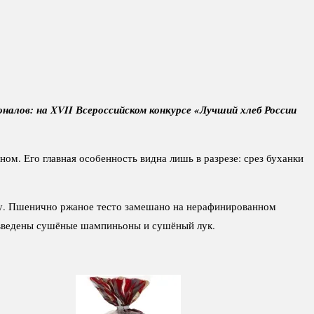
налов: на XVII Всероссийском конкурсе «Лучший хлеб России
м. Его главная особенность видна лишь в разрезе: срез буханки
ру. Пшенично ржаное тесто замешано на нерафинированном
о введены сушёные шампиньоны и сушёный лук.