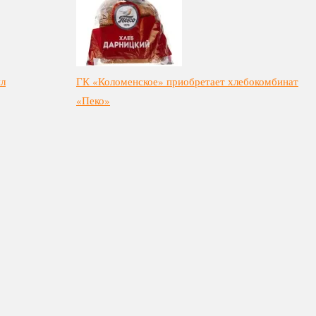
ил
ГК «Коломенское» приобретает хлебокомбинат
«Пеко»