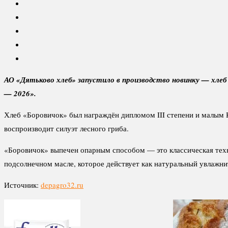
АО «Дятьково хлеб» запустило в производство новинку — хлеб
— 2026».
Хлеб «Боровичок» был награждён дипломом III степени и малым К
воспроизводит силуэт лесного гриба.
«Боровичок» выпечен опарным способом — это классическая техн
подсолнечном масле, которое действует как натуральный увлажни
Источник:
depagro32.ru