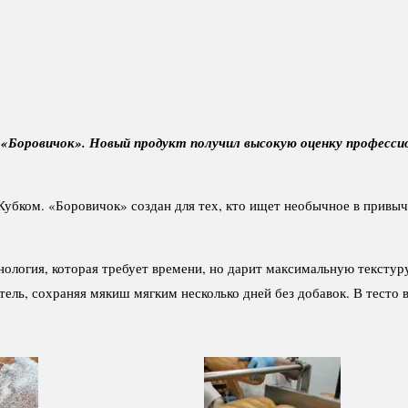
 «Боровичок». Новый продукт получил высокую оценку профессио
убком. «Боровичок» создан для тех, кто ищет необычное в привычно
ология, которая требует времени, но дарит максимальную тексту
тель, сохраняя мякиш мягким несколько дней без добавок. В тест