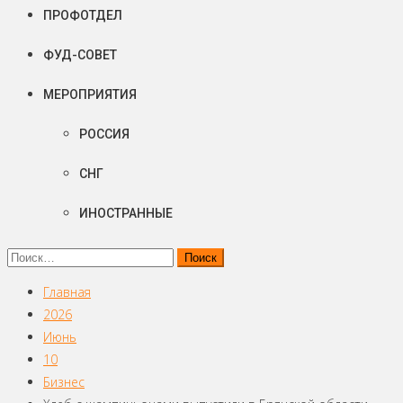
ПРОФОТДЕЛ
ФУД-СОВЕТ
МЕРОПРИЯТИЯ
РОССИЯ
СНГ
ИНОСТРАННЫЕ
Найти:
Главная
2026
Июнь
10
Бизнес