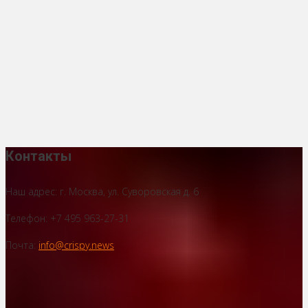
Контакты
Наш адрес: г. Москва, ул. Суворовская д. 6
Телефон: +7 495 963-27-31
Почта:
info@crispy.news