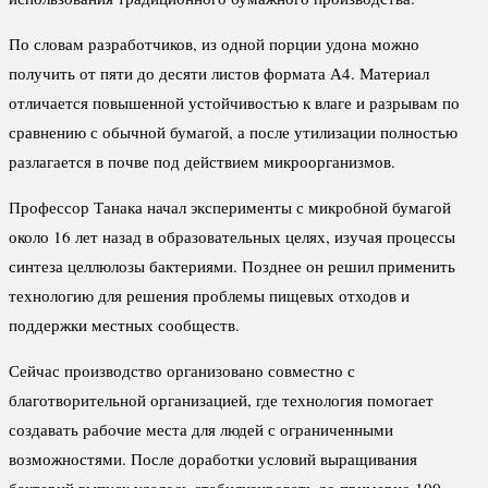
По словам разработчиков, из одной порции удона можно
получить от пяти до десяти листов формата А4. Материал
отличается повышенной устойчивостью к влаге и разрывам по
сравнению с обычной бумагой, а после утилизации полностью
разлагается в почве под действием микроорганизмов.
Профессор Танака начал эксперименты с микробной бумагой
около 16 лет назад в образовательных целях, изучая процессы
синтеза целлюлозы бактериями. Позднее он решил применить
технологию для решения проблемы пищевых отходов и
поддержки местных сообществ.
Сейчас производство организовано совместно с
благотворительной организацией, где технология помогает
создавать рабочие места для людей с ограниченными
возможностями. После доработки условий выращивания
бактерий выпуск удалось стабилизировать до примерно 100