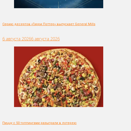
Серию десертов «Гарри Поттер» выпускает General Mills
6 августа 2026
6 августа 2026
Пиццу с 50 топпингами разыграли в лотерею