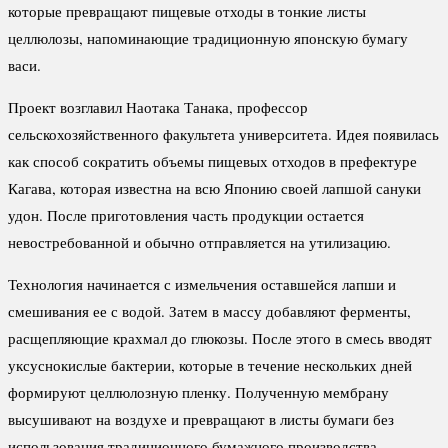
которые превращают пищевые отходы в тонкие листы
целлюлозы, напоминающие традиционную японскую бумагу
васи.
Проект возглавил Наотака Танака, профессор
сельскохозяйственного факультета университета. Идея появилась
как способ сократить объемы пищевых отходов в префектуре
Кагава, которая известна на всю Японию своей лапшой сануки
удон. После приготовления часть продукции остается
невостребованной и обычно отправляется на утилизацию.
Технология начинается с измельчения оставшейся лапши и
смешивания ее с водой. Затем в массу добавляют ферменты,
расщепляющие крахмал до глюкозы. После этого в смесь вводят
уксуснокислые бактерии, которые в течение нескольких дней
формируют целлюлозную пленку. Полученную мембрану
высушивают на воздухе и превращают в листы бумаги без
использования традиционного бумажного производства.