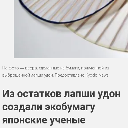
На фото — веера, сделанные из бумаги, полученной из
выброшенной лапши удон. Предоставлено Kyodo News
Из остатков лапши удон
создали экобумагу
японские ученые