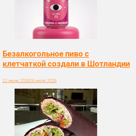
Безалкогольное пиво с
клетчаткой создали в Шотландии
22 июля 2026
26 июля 2026