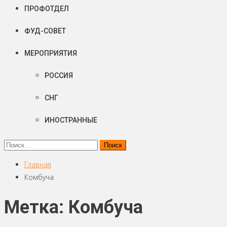
ПРОФОТДЕЛ
ФУД-СОВЕТ
МЕРОПРИЯТИЯ
РОССИЯ
СНГ
ИНОСТРАННЫЕ
Найти:
Главная
Комбуча
Метка: Комбуча