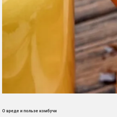
О вреде и пользе комбучи