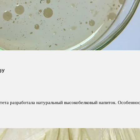
ЭУ
итета разработала натуральный высокобелковый напиток. Особенно