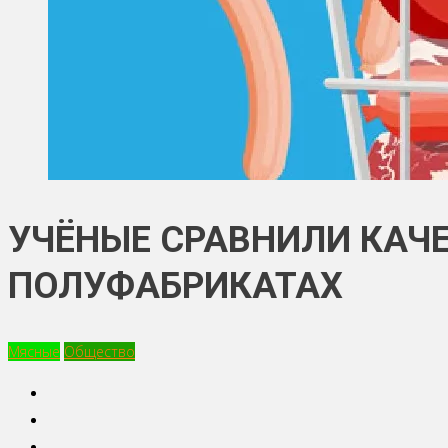
УЧЁНЫЕ СРАВНИЛИ КАЧЕ
ПОЛУФАБРИКАТАХ
Мясные
Общество