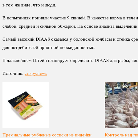
в том же виде, что и люди.
В испытаниях приняли участие 9 свиней. В качестве корма в те
слабой, средней и сильной обжарки. На основе анализа выделений
Самый высокий DIAAS оказался у болонской колбасы и стейка сре
для потребителей приятной неожиданностью.
В дальнейшем Штейн планирует определить DIAAS для рыбы, яиц,
Источник:
crispy.news
Премиальные рубленые сосиски из индейки
Контроль над п