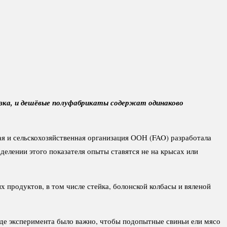
езка, и дешёвые полуфабрикаты содержат одинаково
ная и сельскохозяйственная организация ООН (FAO) разработала
елении этого показателя опыты ставятся не на крысах или
 продуктов, в том числе стейка, болонской колбасы и вяленой
оде эксперимента было важно, чтобы подопытные свиньи ели мясо