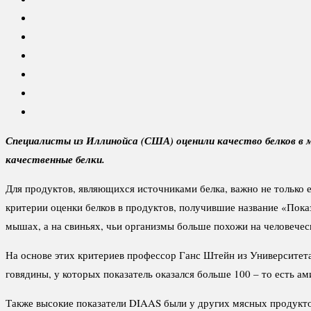
Специалисты из Иллинойса (США) оценили качество белков в м
качественные белки.
Для продуктов, являющихся источниками белка, важно не только е
критерии оценки белков в продуктов, получившие название «Пока
мышах, а на свиньях, чьи организмы больше похожи на человечес
На основе этих критериев профессор Ганс Штейн из Университета
говядины, у которых показатель оказался больше 100 – то есть ам
Также высокие показатели DIAAS были у других мясных продуктов