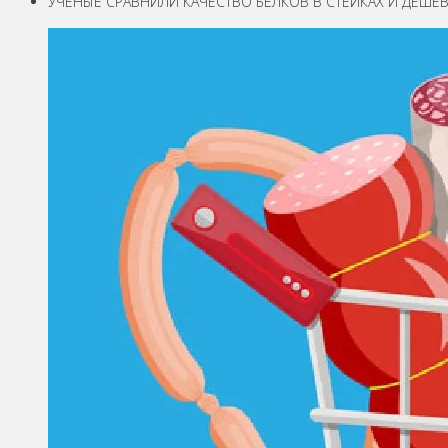
УЧЁНЫЕ СРАВНИЛИ КАЧЕСТВО БЕЛКОВ В СТЕЙКАХ И ДЕШЕ