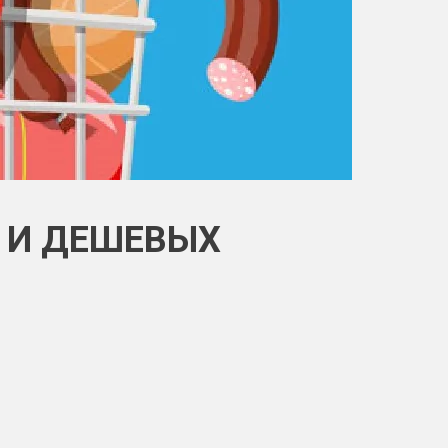
Х И ДЕШЕВЫХ