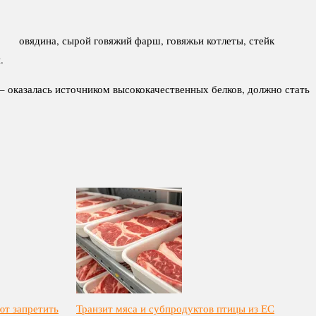
 г овядина, сырой говяжий фарш, говяжьи котлеты, стейк
.
– оказалась источником высококачественных белков, должно стать
ют запретить
Транзит мяса и субпродуктов птицы из ЕС