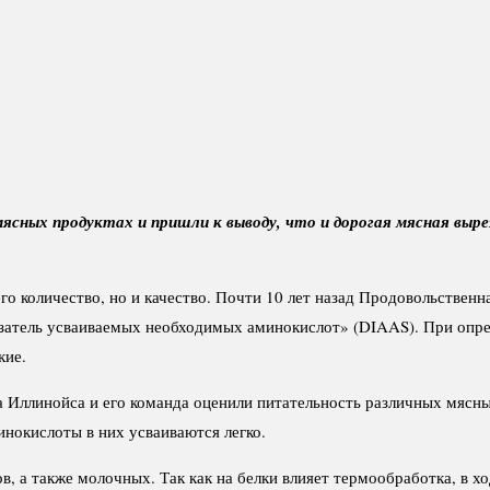
ясных продуктах и пришли к выводу, что и дорогая мясная выр
го количество, но и качество. Почти 10 лет назад Продовольствен
затель усваиваемых необходимых аминокислот» (DIAAS). При опред
кие.
 Иллинойса и его команда оценили питательность различных мясных
инокислоты в них усваиваются легко.
, а также молочных. Так как на белки влияет термообработка, в х