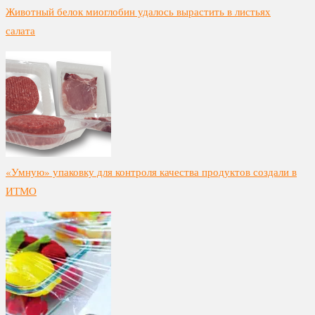
Животный белок миоглобин удалось вырастить в листьях
салата
«Умную» упаковку для контроля качества продуктов создали в
ИТМО