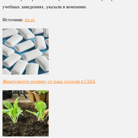
учебных заведениях, указали в компании.
Источник:
ria.ru
Жевательную резинку от рака создали в США