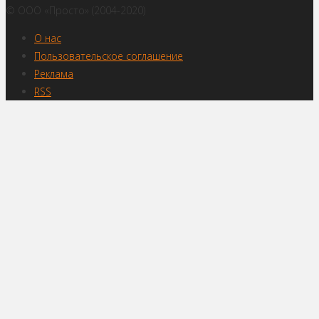
© ООО «Просто» (2004-2020)
О нас
Пользовательское соглашение
Реклама
RSS