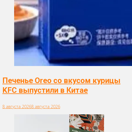
Печенье Oreo со вкусом курицы
KFC выпустили в Китае
8 августа 2026
8 августа 2026