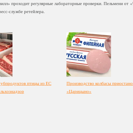
свилл» проходит регулярные лабораторные проверки. Пельмени от 
ресс-службе ретейлера.
 субпродуктов птицы из ЕС
Производство колбасы приостано
ельхознадзор
«Царицыно»