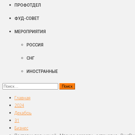
ПРОФОТДЕЛ
ФУД-СОВЕТ
МЕРОПРИЯТИЯ
РОССИЯ
СНГ
ИНОСТРАННЫЕ
Найти:
Главная
2024
Декабрь
31
Бизнес