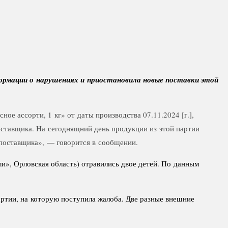
формации о нарушениях и приостановила новые поставки этой
е ассорти, 1 кг» от даты производства 07.11.2024 [г.],
оставщика. На сегоднящний день продукции из этой партии
т поставщика», — говорится в сообщении.
и», Орловская область) отравились двое детей. По данным
артии, на которую поступила жалоба. Две разные внешние