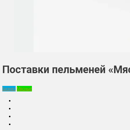
Поставки пельменей «Мяс
Бизнес
Мясные