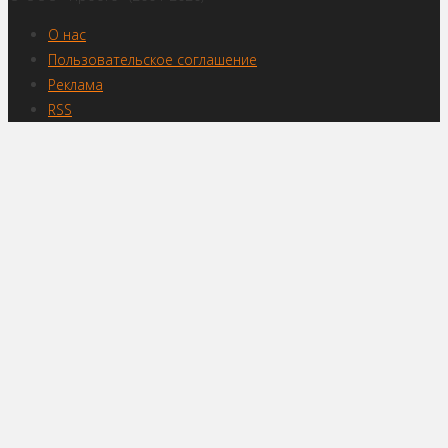
О нас
Пользовательское соглашение
Реклама
RSS