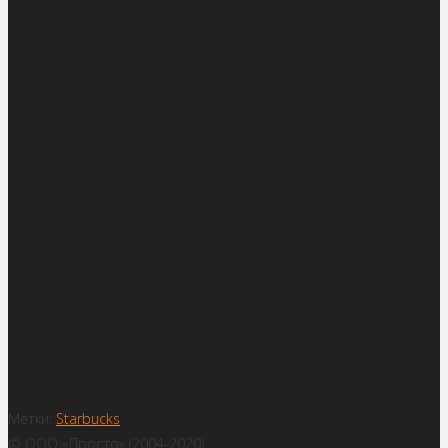
Метки:
Starbucks
© ООО «Просто» (2004-2020)