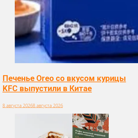
Печенье Oreo со вкусом курицы
KFC выпустили в Китае
8 августа 2026
8 августа 2026