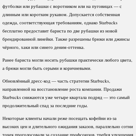
футболки или рубашки с воротником или на пуговицах — с
длинным или коротким рукавом. Допускается собственная
одежда, соответствующая требованиям, однако Starbucks
бесплатно предоставит бариста по две рубашки из новой
брендированной линейки. Также разрешены брюки или джинсы
чёрного, хаки или синего деним-оттенка.
Ранее бариста могли носить рубашки практически любого цвета,
а брюки могли быть серыми и коричневыми.
Обновлённый дресс-код — часть стратегии Starbucks,
направленной на восстановление роста компании. Продажи
Starbucks снижаются уже четыре квартала подряд — это самый
продолжительный спад за последние годы.
Некоторые клиенты начали реже посещать кофейни из-за
высоких цен и длительного ожидания заказов, параллельно сотни
точек проголосовали за создание профсоюзов, требуя улучшения