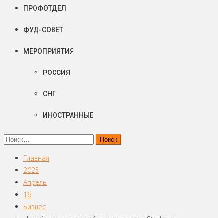
ПРОФОТДЕЛ
ФУД-СОВЕТ
МЕРОПРИЯТИЯ
РОССИЯ
СНГ
ИНОСТРАННЫЕ
Найти:
Главная
2025
Апрель
16
Бизнес