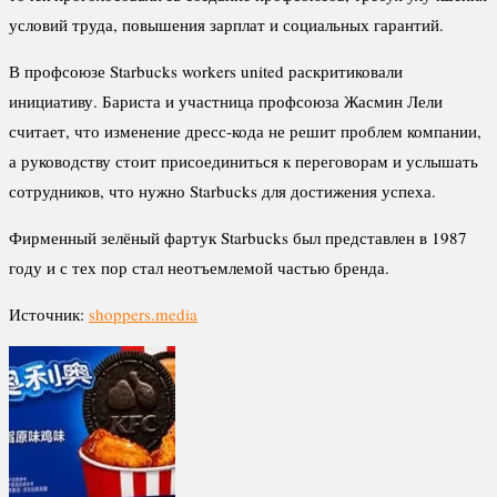
условий труда, повышения зарплат и социальных гарантий.
В профсоюзе Starbucks workers united раскритиковали
инициативу. Бариста и участница профсоюза Жасмин Лели
считает, что изменение дресс-кода не решит проблем компании,
а руководству стоит присоединиться к переговорам и услышать
сотрудников, что нужно Starbucks для достижения успеха.
Фирменный зелёный фартук Starbucks был представлен в 1987
году и с тех пор стал неотъемлемой частью бренда.
Источник:
shoppers.media