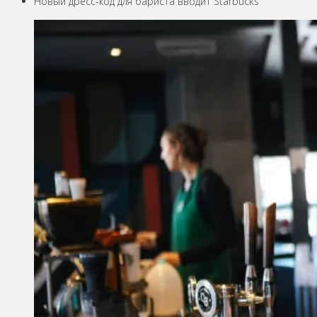
Новый дресс-код для бариста вводит Starbucks