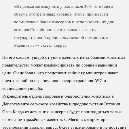
«Я предлагаю выкупить у охотников 30% от общего
объёма отстреленных кабанов, чтобы произвести
полмиллиона банок консервов и использовать их для
питания Сил обороны и отправки в качестве
государственной продовольственной помощи для
Украины», — сказал Террас.
По его словам, ущерб от уничтоженных из-за болезни животных
правительство может компенсировать по средней рыночной
цене. Он добавил, что представит кабинету министров пакет
предложений по ограничению распространения АЧС и
возмещению ущерба.
Руководитель отдела здоровья и благополучия животных в
Департаменте сельского хозяйства и продовольствия Эстонии
Олев Калда отметил, что консервы будут производиться только
из мяса не заражённых животных. Мясо, в котором при
тестировании выявлен вирус, будет утилизировано и не поступит