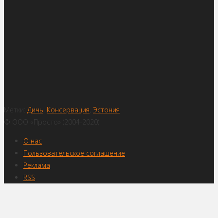
Метки:
Дичь
,
Консервация
,
Эстония
© ООО «Просто» (2004-2020)
О нас
Пользовательское соглашение
Реклама
RSS