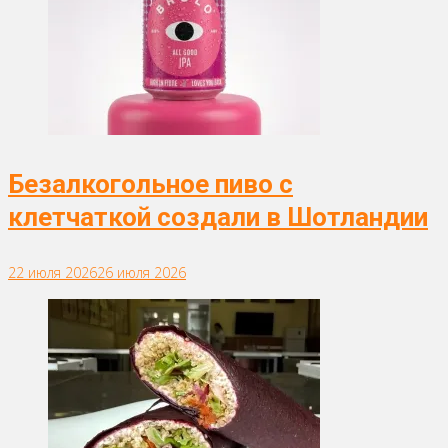
Безалкогольное пиво с
клетчаткой создали в Шотландии
22 июля 2026
26 июля 2026