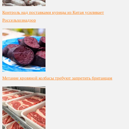
Контроль над поставками курицы из Китая усиливает
Россельхознадзор
Метание кровяной колбасы требуют запретить британцам