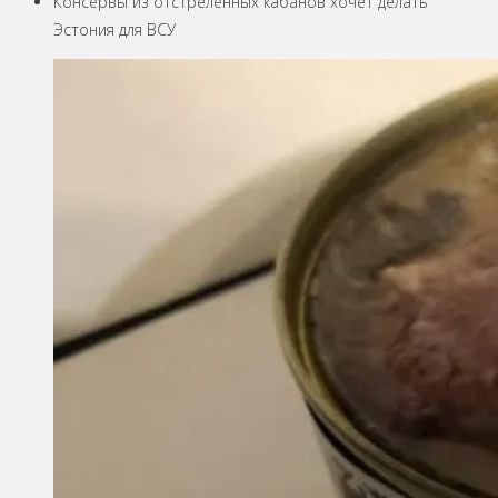
Консервы из отстреленных кабанов хочет делать
Эстония для ВСУ