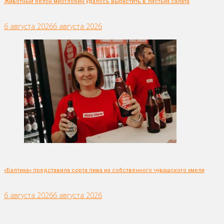
Животный белок миоглобин удалось вырастить в листьях салата
6 августа 2026
6 августа 2026
«Балтика» представила сорта пива из собственного чувашского хмеля
6 августа 2026
6 августа 2026