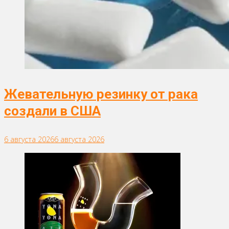
Жевательную резинку от рака
создали в США
6 августа 2026
6 августа 2026