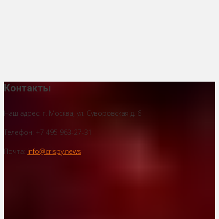
Контакты
Наш адрес: г. Москва, ул. Суворовская д. 6
Телефон: +7 495 963-27-31
Почта:
info@crispy.news