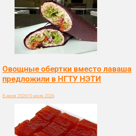
Овощные обертки вместо лаваша
предложили в НГТУ НЭТИ
8 июля 2026
10 июля 2026