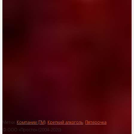
Метки:
Компании (ТМ)
,
Крепкий алкоголь
,
Пятерочка
© ООО «Просто» (2004-2020)