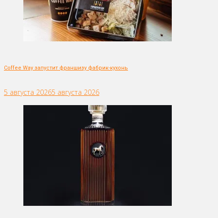
Coffee Way запустит франшизу фабрик-кухонь
5 августа 2026
5 августа 2026