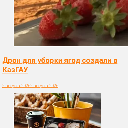
Дрон для уборки ягод создали в
КазГАУ
5 августа 2026
5 августа 2026