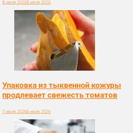
8 июля 2026
8 июля 2026
Упаковка из тыквенной кожуры
продлевает свежесть томатов
7 июля 2026
8 июля 2026