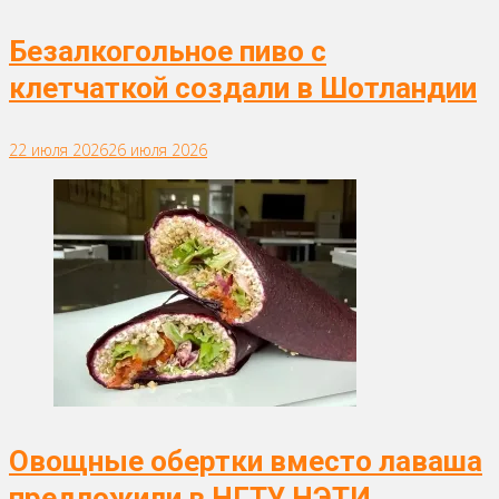
Безалкогольное пиво с
клетчаткой создали в Шотландии
22 июля 2026
26 июля 2026
Овощные обертки вместо лаваша
предложили в НГТУ НЭТИ