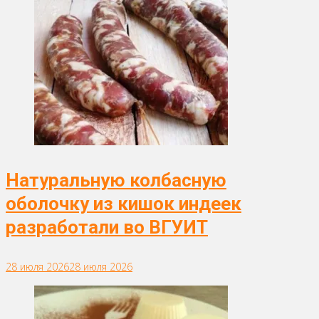
Натуральную колбасную
оболочку из кишок индеек
разработали во ВГУИТ
28 июля 2026
28 июля 2026