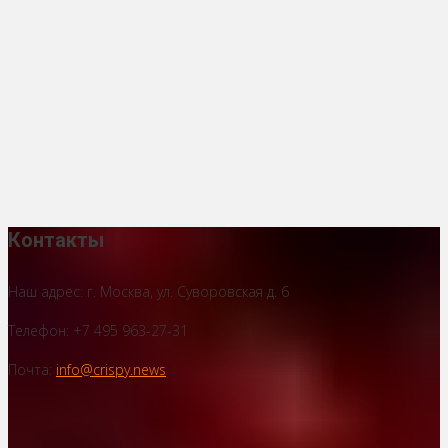
Контакты
Наш адрес: г. Москва, ул. Суворовская д. 6
Телефон: +7 495 963-27-31
Почта:
info@crispy.news