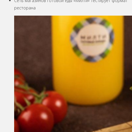
Сеть магазинов готовой еды «Милти» тестирует формат
ресторана