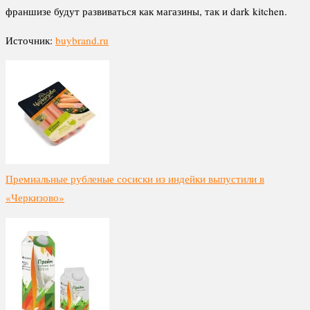
франшизе будут развиваться как магазины, так и dark kitchen.
Источник:
buybrand.ru
Премиальные рубленые сосиски из индейки выпустили в
«Черкизово»