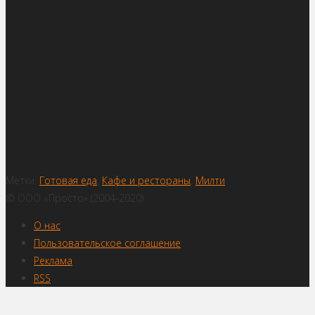
Метки:
Готовая еда
,
Кафе и рестораны
,
Милти
© ООО «Просто» (2004-2020)
О нас
Пользовательское соглашение
Реклама
RSS