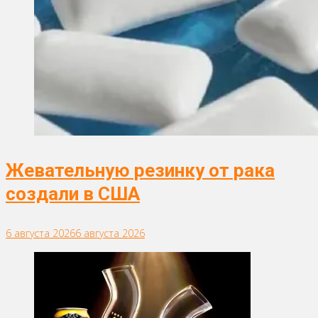
Жевательную резинку от рака
создали в США
6 августа 2026
6 августа 2026