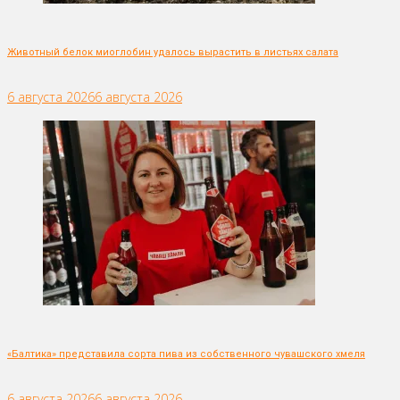
Животный белок миоглобин удалось вырастить в листьях салата
6 августа 2026
6 августа 2026
«Балтика» представила сорта пива из собственного чувашского хмеля
6 августа 2026
6 августа 2026