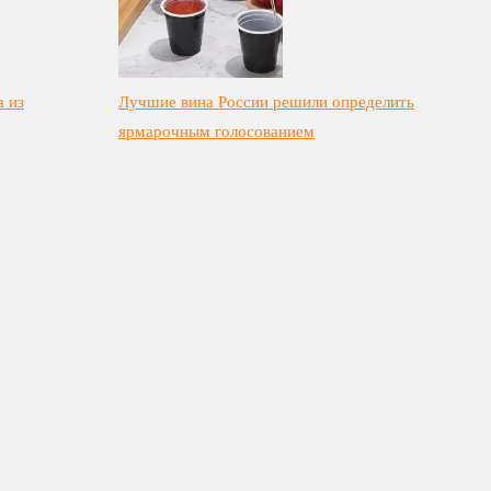
а из
Лучшие вина России решили определить
ярмарочным голосованием