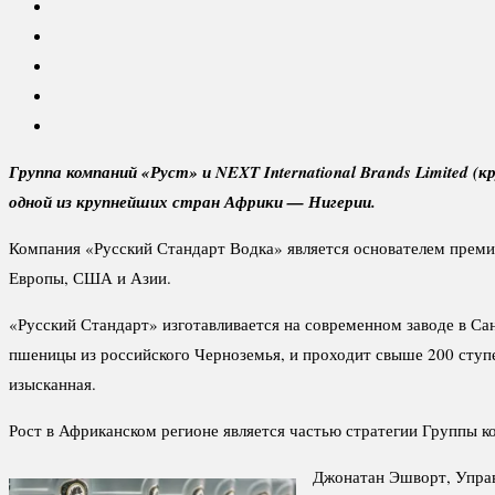
Группа компаний «Руст» и NEXT International Brands Limited 
одной из крупнейших стран Африки — Нигерии.
Компания «Русский Стандарт Водка» является основателем премиа
Европы, США и Азии.
«Русский Стандарт» изготавливается на современном заводе в Са
пшеницы из российского Черноземья, и проходит свыше 200 ступе
изысканная.
Рост в Африканском регионе является частью стратегии Группы к
Джонатан Эшворт, Упра