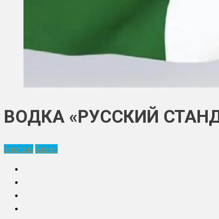
ВОДКА «РУССКИЙ СТАН
Алкоголь
Бизнес