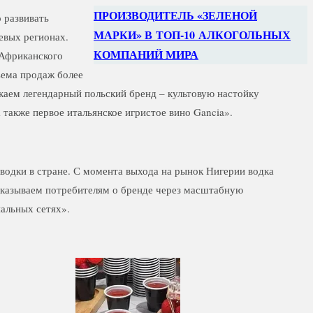
ПРОИЗВОДИТЕЛЬ «ЗЕЛЕНОЙ
 развивать
МАРКИ» В ТОП-10 АЛКОГОЛЬНЫХ
евых регионах.
КОМПАНИЙ МИРА
 Африканского
ъема продаж более
каем легендарный польский бренд – культовую настойку
 также первое итальянское игристое вино Gancia».
водки в стране. С момента выхода на рынок Нигерии водка
сказываем потребителям о бренде через масштабную
иальных сетях».