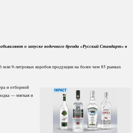
 объявляют о запуске водочного бренда «Русский Стандарт» в
6 млн 9-литровых коробов продукции на более чем 85 рынках
ера и отборной
водка — мягкая и