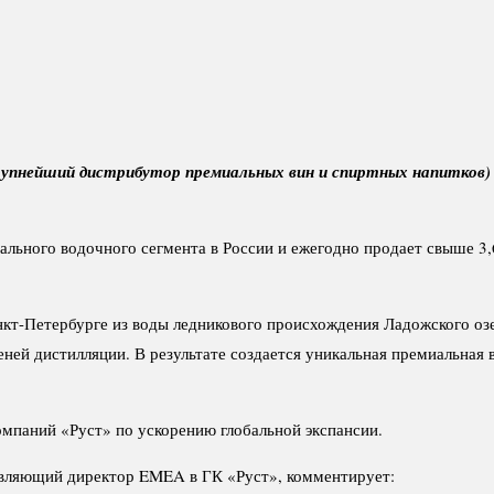
(крупнейший дистрибутор премиальных вин и спиртных напитков)
льного водочного сегмента в России и ежегодно продает свыше 3,
нкт-Петербурге из воды ледникового происхождения Ладожского оз
ней дистилляции. В результате создается уникальная премиальная 
омпаний «Руст» по ускорению глобальной экспансии.
вляющий директор EMEA в ГК «Руст», комментирует: