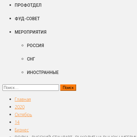
ПРОФОТДЕЛ
ФУД-СОВЕТ
МЕРОПРИЯТИЯ
РОССИЯ
СНГ
ИНОСТРАННЫЕ
Найти:
Главная
2020
Октябрь
14
Бизнес