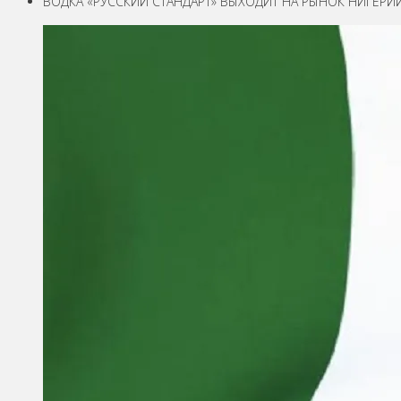
ВОДКА «РУССКИЙ СТАНДАРТ» ВЫХОДИТ НА РЫНОК НИГЕРИ