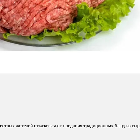
стных жителей отказаться от поедания традиционных блюд из сыро