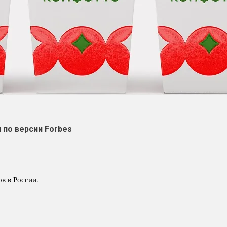
 по версии Forbes
в в России.