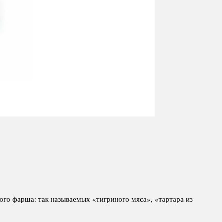
го фарша: так называемых «тигриного мяса», «тартара из