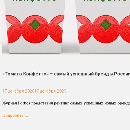
«Томато Конфетто» – самый успешный бренд в России
17 декабря 2020
17 декабря 2020
Журнал Forbes представил рейтинг самых успешных новых брендо
Подробнее ...