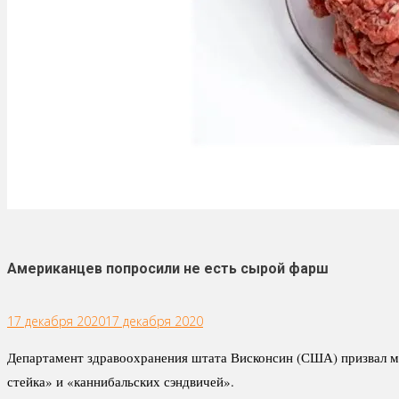
Американцев попросили не есть сырой фарш
17 декабря 2020
17 декабря 2020
Департамент здравоохранения штата Висконсин (США) призвал ме
стейка» и «каннибальских сэндвичей».