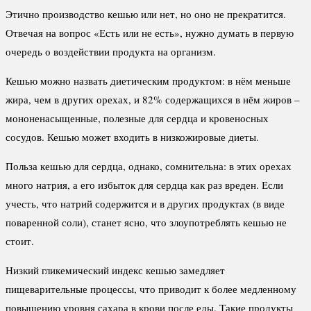
Этично производство кешью или нет, но оно не прекратится.
Отвечая на вопрос «Есть или не есть», нужно думать в первую
очередь о воздействии продукта на организм.
Кешью можно назвать диетическим продуктом: в нём меньше
жира, чем в других орехах, и 82% содержащихся в нём жиров –
мононенасыщенные, полезные для сердца и кровеносных
сосудов. Кешью может входить в низкожировые диеты.
Польза кешью для сердца, однако, сомнительна: в этих орехах
много натрия, а его избыток для сердца как раз вреден. Если
учесть, что натрий содержится и в других продуктах (в виде
поваренной соли), станет ясно, что злоупотреблять кешью не
стоит.
Низкий гликемический индекс кешью замедляет
пищеварительные процессы, что приводит к более медленному
повышению уровня сахара в крови после еды. Такие продукты