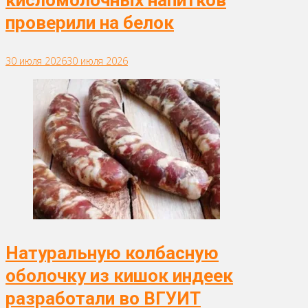
проверили на белок
30 июля 2026
30 июля 2026
Натуральную колбасную
оболочку из кишок индеек
разработали во ВГУИТ