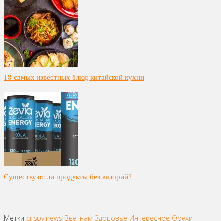
18 самых известных блюд китайской кухни
Существуют ли продукты без калорий?
Метки
crispy.news
Вьетнам
Здоровье
Интересное
Орехи