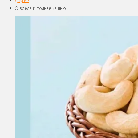
Другие
О вреде и пользе кешью