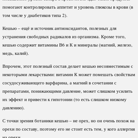
помогают контролировать аппетит и уровень глюкозы в крови (в
том числе у диабетиков типа 2).
Кешью – ещё и источник антиоксидантов, полезных для
устранения свободных радикалов из организма. Кроме того,
кешью содержит витамины В6 и К и минералы (магний, железо,
медь, калий).
Впрочем, этот полезный состав делает кешью несовместимым с
некоторыми лекарствами: витамин К может помешать свойствам
сосудосуживающего варфарина, а магний в сочетании с
препаратами, понижающими давление, может слишком усилить
их эффект и привести к гипотонии (то есть слишком низкому
давлению).
С точки зрения ботаники кешью – не орех, но он очень похож на
орехи по составу, поэтому его не стоит есть тем, у кого аллергия
на орехи.