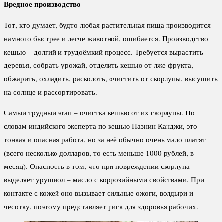
Вредное производство
Тот, кто думает, будто любая растительная пища производится
намного быстрее и легче животной, ошибается. Производство
кешью – долгий и трудоёмкий процесс. Требуется вырастить
деревья, собрать урожай, отделить кешью от лже-фрукта,
обжарить, охладить, расколоть, очистить от скорлупы, высушить
на солнце и рассортировать.
Самый трудный этап – очистка кешью от их скорлупы. По
словам индийского эксперта по кешью Назнин Канджи, это
тонкая и опасная работа, но за неё обычно очень мало платят
(всего несколько долларов, то есть меньше 1000 рублей, в
месяц). Опасность в том, что при повреждении скорлупа
выделяет урушиол – масло с коррозийными свойствами. При
контакте с кожей оно вызывает сильные ожоги, волдыри и
чесотку, поэтому представляет риск для здоровья рабочих.