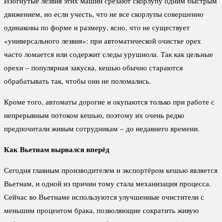
Изогнутые лезвия этих машин срезают скорлупу одним быстрым
движением, но если учесть, что не все скорлупы совершенно
одинаковы по форме и размеру, ясно, что не существует
«универсального лезвия»: при автоматической очистке орех
часто ломается или содержит следы урушиола. Так как цельные
орехи – популярная закуска, кешью обычно стараются
обрабатывать так, чтобы они не поломались.
Кроме того, автоматы дорогие и окупаются только при работе с
непрерывным потоком кешью, поэтому их очень редко
предпочитали живым сотрудникам – до недавнего времени.
Как Вьетнам вырвался вперёд
Сегодня главным производителем и экспортёром кешью является
Вьетнам, и одной из причин тому стала механизация процесса.
Сейчас во Вьетнаме используются улучшенные очистители с
меньшим процентом брака, позволяющие сократить живую