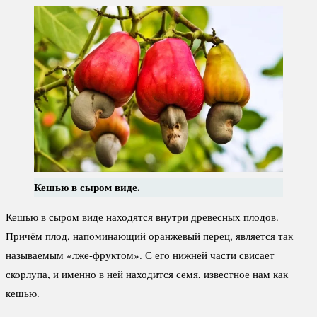
Кешью в сыром виде.
Кешью в сыром виде находятся внутри древесных плодов.
Причём плод, напоминающий оранжевый перец, является так
называемым «лже-фруктом». С его нижней части свисает
скорлупа, и именно в ней находится семя, известное нам как
кешью.