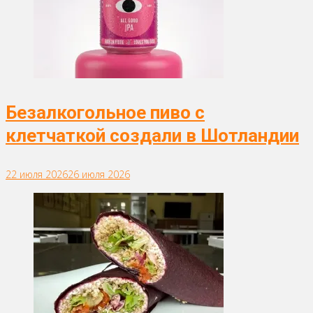
Безалкогольное пиво с
клетчаткой создали в Шотландии
22 июля 2026
26 июля 2026