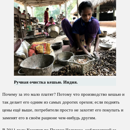
Ручная очистка кешью. Индия.
Почему за это мало платят? Потому что производство кешью и
так делает его одним из самых дорогих орехов; если поднять
цены ещё выше, потребители просто не захотят его покупать и
заменят его в своём рационе чем-нибудь другим.
В 2011 году Комитет по Правам Человека, наблюдавший за