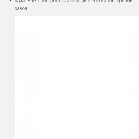
«Дядя Ваня» построит крупнейший в России консервный
завод