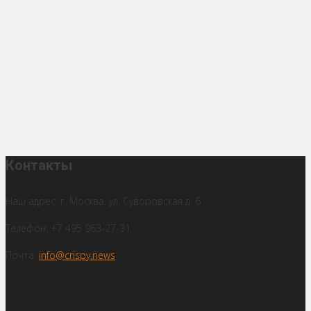
Контакты
Наш адрес: г. Москва, ул. Суворовская д. 6
Телефон: +7 495 963-27-31
Почта:
info@crispy.news