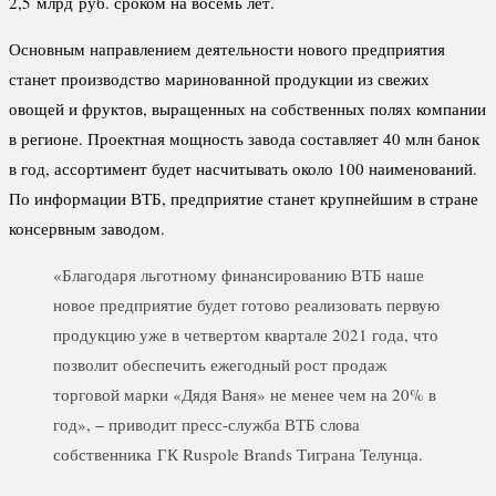
2,5 млрд руб. сроком на восемь лет.
Основным направлением деятельности нового предприятия
станет производство маринованной продукции из свежих
овощей и фруктов, выращенных на собственных полях компании
в регионе. Проектная мощность завода составляет 40 млн банок
в год, ассортимент будет насчитывать около 100 наименований.
По информации ВТБ, предприятие станет крупнейшим в стране
консервным заводом.
«Благодаря льготному финансированию ВТБ наше
новое предприятие будет готово реализовать первую
продукцию уже в четвертом квартале 2021 года, что
позволит обеспечить ежегодный рост продаж
торговой марки «Дядя Ваня» не менее чем на 20% в
год», − приводит пресс-служба ВТБ слова
собственника ГК Ruspole Brands Тиграна Телунца.