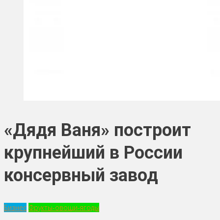
«Дядя Ваня» построит
крупнейший в России
консервный завод
Бизнес
Фрукты-овощи-ягоды