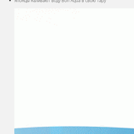
Японцы наливают воду Bon Aqua в свою тару