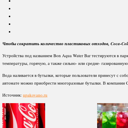
Чтобы сократить количество пластиковых отходов, Coca-Col
Устройства под названием Bon Aqua Water Bar тестируются в парке
температуры, горячую, а также сильно- или средне- газированную
Вода наливается в бутылки, которые пользователи принесут с со
автомате можно приобрести многоразовые бутылки. В компании Co
Источник:
upakovano.ru