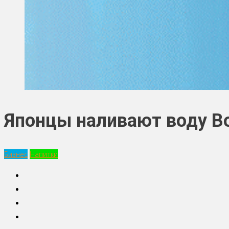
Японцы наливают воду Bo
Бизнес
Напитки