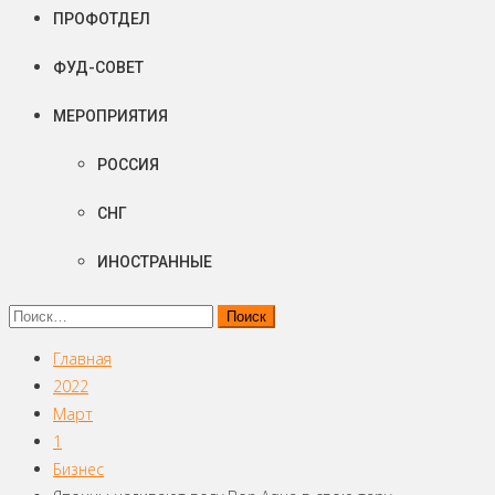
ПРОФОТДЕЛ
ФУД-СОВЕТ
МЕРОПРИЯТИЯ
РОССИЯ
СНГ
ИНОСТРАННЫЕ
Найти:
Главная
2022
Март
1
Бизнес