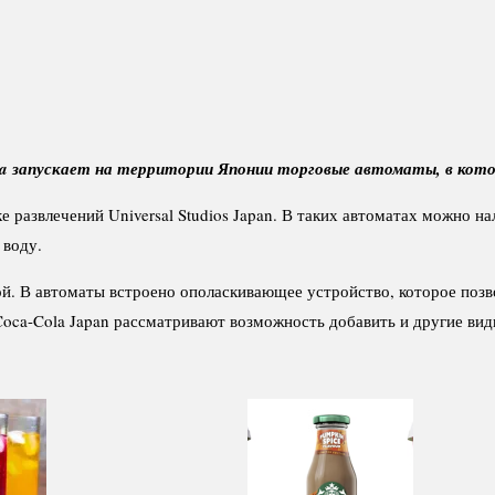
a запускает на территории Японии торговые автоматы, в кото
 развлечений Universal Studios Japan. В таких автоматах можно на
 воду.
бой. В автоматы встроено ополаскивающее устройство, которое поз
ca-Cola Japan рассматривают возможность добавить и другие виды 