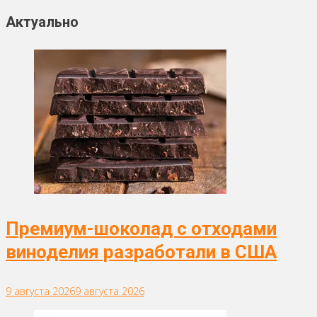
Актуально
Премиум-шоколад с отходами
виноделия разработали в США
9 августа 2026
9 августа 2026