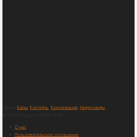
Метки:
Бары
,
Коктейль
,
Консервация
,
Нидерланды
© ООО «Просто» (2004-2020)
О нас
Пользовательское соглашение