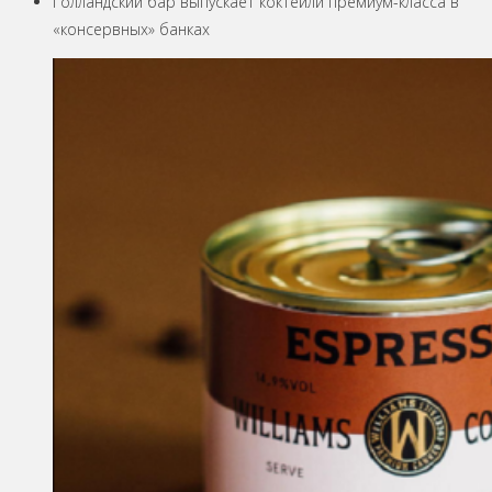
Голландский бар выпускает коктейли премиум-класса в
«консервных» банках