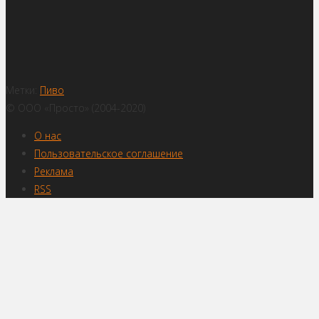
Метки:
Пиво
© ООО «Просто» (2004-2020)
О нас
Пользовательское соглашение
Реклама
RSS