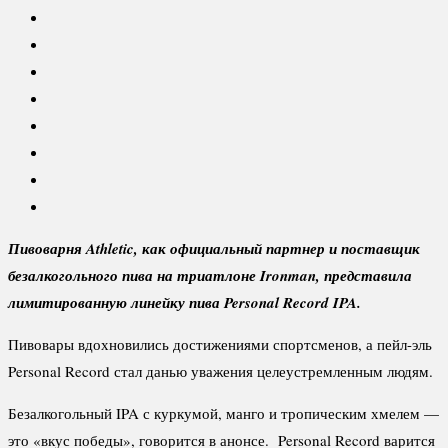
Пивоварня Athletic, как официальный партнер и поставщик
безалкогольного пива на триатлоне Ironman, представила
лимитированную линейку пива Personal Record IPA.
Пивовары вдохновились достижениями спортсменов, а пейл-эль
Personal Record стал данью уважения целеустремленным людям.
Безалкогольный IPA с куркумой, манго и тропическим хмелем —
это «вкус победы», говорится в анонсе. Personal Record варится