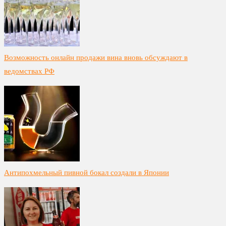
Возможность онлайн продажи вина вновь обсуждают в
ведомствах РФ
Антипохмельный пивной бокал создали в Японии