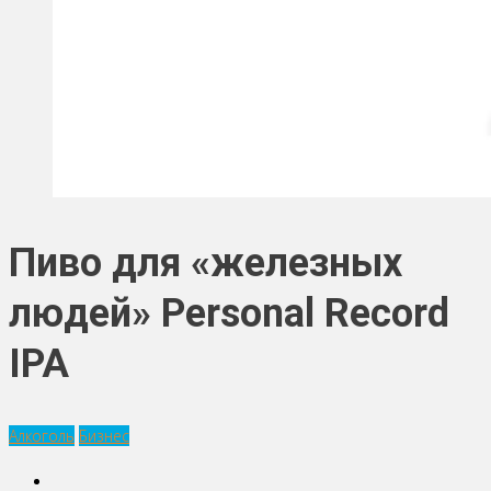
Пиво для «железных
людей» Personal Record
IPA
Алкоголь
Бизнес