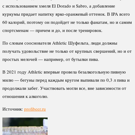
с использованием хмеля El Dorado и Sabro, а добавление
куркумы придает напитку ярко-оранжевый оттенок. В IPA всего
60 калорий, поэтому он подойдет не только фанатам, но и самим
спортсменам — причем и до, и после тренировок.
По словам сооснователя Athletic Шуфельта, люди должны
получать удовольствие не только от крупных свершений, но и от
простых мелочей — например, от бутылки пива.
В 2021 году Athletic впервые провела безалкогольную пивную
милю — бегуны перед каждым кругом выпивали по 0,3 л пива и
продолжали забег. Участвовать могли все, вне зависимости от
отношения к алкоголю.
Источник:
profibeer.ru