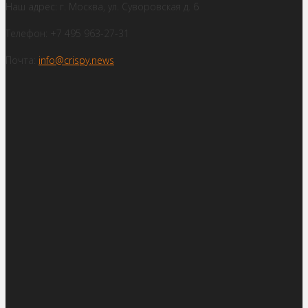
Наш адрес: г. Москва, ул. Суворовская д. 6
Телефон: +7 495 963-27-31
Почта:
info@crispy.news