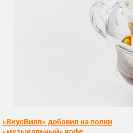
«ВкусВилл» добавил на полки
«музыкальный» кофе