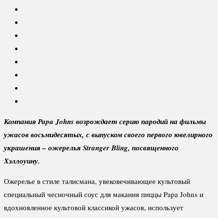
Компания Papa Johns возрождает серию пародий на фильмы
ужасов восьмидесятых, с выпуском своего первого ювелирного
украшения – ожерелья Stranger Bling, посвященного
Хэллоуину.
Ожерелье в стиле талисмана, увековечивающее культовый
специальный чесночный соус для макания пиццы Papa Johns и
вдохновленное культовой классикой ужасов, использует