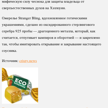
мифическую силу чеснока для защиты владельца от
сверхъестественных духов на Хэллоуин.
Ожерелье Stranger Bling, вдохновленное готическими
украшениями, сделано из оксидированного стерлингового
серебра 925 пробы — драгоценного металла, который, как
считается, отпугивает вампиров и оборотней — и закреплено
так, чтобы имитировать открывание и закрывание настоящего
соусника.
Источник:
crispy.news