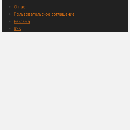
О нас
Пользовательское соглашение
Реклама
RSS