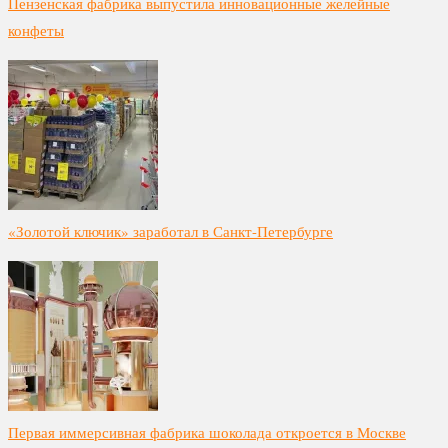
Пензенская фабрика выпустила инновационные желейные
конфеты
«Золотой ключик» заработал в Санкт-Петербурге
Первая иммерсивная фабрика шоколада откроется в Москве