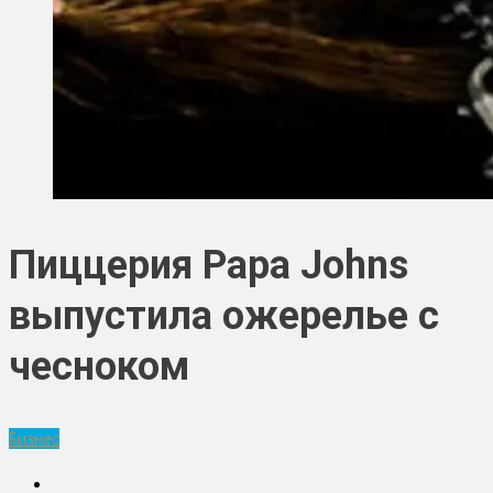
Пиццерия Papa Johns
выпустила ожерелье с
чесноком
Бизнес