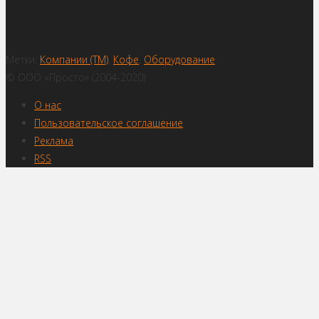
Метки:
Компании (ТМ)
,
Кофе
,
Оборудование
© ООО «Просто» (2004-2020)
О нас
Пользовательское соглашение
Реклама
RSS