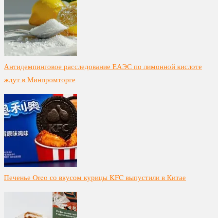
Антидемпинговое расследование ЕАЭС по лимонной кислоте
ждут в Минпромторге
Печенье Oreo со вкусом курицы KFC выпустили в Китае