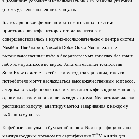
в домашних условиях и использовать на 70% меньше упаковки
(по весу), чем в нынешних капсулах.
Благодаря новой фирменной запатентованной системе
приготовления кофе, которая в течение пяти лет
совершенствовалась в научно-исследовательском центре систем
Nestlé в Швейцарии, Nescafé Dolce Gusto Neo предлагает
высококачественный кофе в биоразлагаемых капсулах без каких-
либо компромиссов во вкусе. Запатентованная технология
SmartBrew сочетает в себе три метода заваривания, так что
потребители могут наслаждаться высококачественным эспрессо,
американо в кофейном стиле и капельным кофе в одной машине,
одним нажатием кнопки, не выходя из дома. Neo автоматически
распознает капсулу, адаптируя метод заваривания к каждому
выбранному кофе.
Кофейные капсулы на бумажной основе Neo сертифицированы
международным органом по сертификации TÜV Austria для