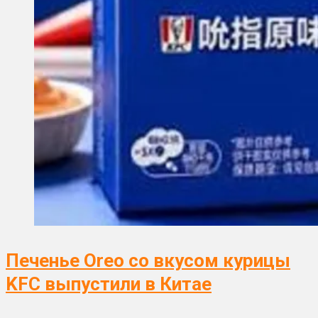
Печенье Oreo со вкусом курицы
KFC выпустили в Китае