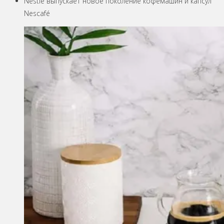
Nestlé выпускает новое поколение кофемашин и капсул
Nescafé