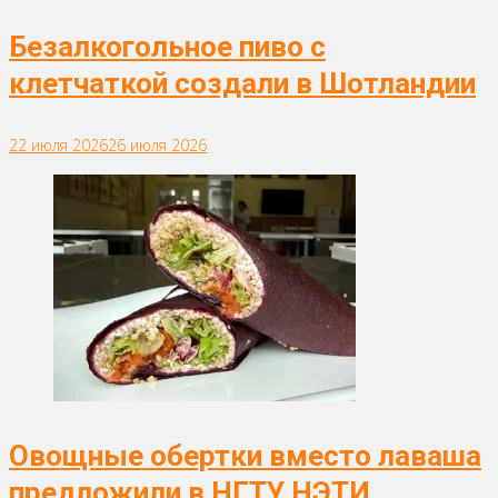
Безалкогольное пиво с
клетчаткой создали в Шотландии
22 июля 2026
26 июля 2026
Овощные обертки вместо лаваша
предложили в НГТУ НЭТИ