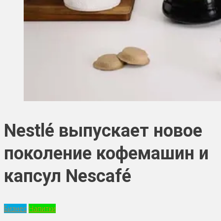
Nestlé выпускает новое
поколение кофемашин и
капсул Nescafé
Бизнес
Напитки