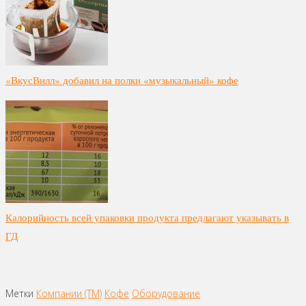
«ВкусВилл» добавил на полки «музыкальный» кофе
Калорийность всей упаковки продукта предлагают указывать в
ГД
Метки
Компании (ТМ)
Кофе
Оборудование