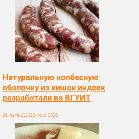
Натуральную колбасную
оболочку из кишок индеек
разработали во ВГУИТ
28 июля 2026
28 июля 2026