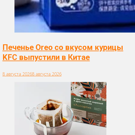
Печенье Oreo со вкусом курицы
KFC выпустили в Китае
8 августа 2026
8 августа 2026