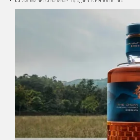
Китайский виски начинает продавать Pernod Ricard