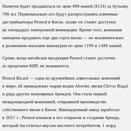
Напиток будет продаваться по цене 888 юаней ($124) за бутылку
700 мл. Первоначально его будут распространять ключевые
дистрибьюторы Pernod в Китае, позже он станет доступен
на площадках электронной коммерции. Кроме того, компания
намерена продавать еще два сорта виски — но исключительно
в розничном магазине винокурни по цене 1199 и 1488 юаней.
Сроки, когда китайская продукция Pernod станет доступна
за пределами КНР, не называются.
Pernod Ricard — одна из крупнейших алкогольных компаний
в мире, ей принадлежат марки водки Absolut, виски Chivas Regal
и ряда других популярных брендов. Она стала первой
международной компанией, открывшей производство
собственного виски в Китае. Винокуренный завод заработал
в 2021 г., Pernod вложила в его открытие и создание бренда,
который бы отвечал вкусам местного потребителя, 1 млрд