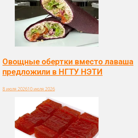
Овощные обертки вместо лаваша
предложили в НГТУ НЭТИ
8 июля 2026
10 июля 2026