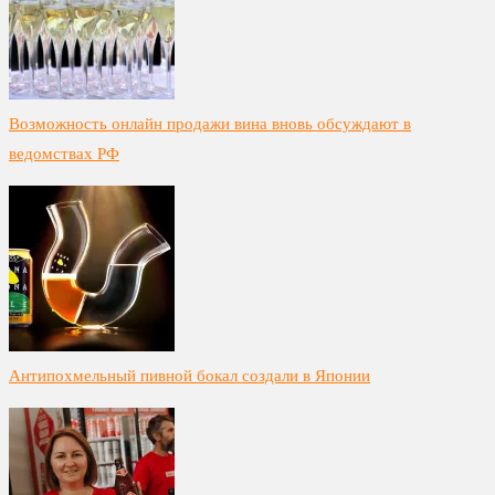
Возможность онлайн продажи вина вновь обсуждают в
ведомствах РФ
Антипохмельный пивной бокал создали в Японии