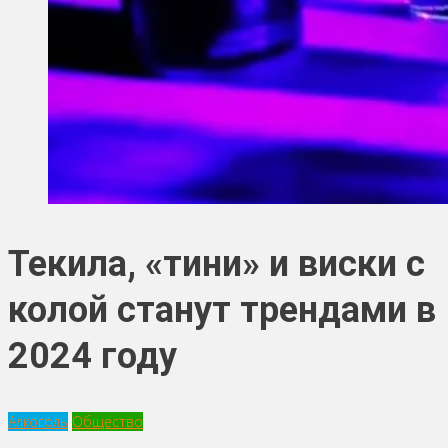
Текила, «тини» и виски с
колой станут трендами в
2024 году
Алкоголь
Общество