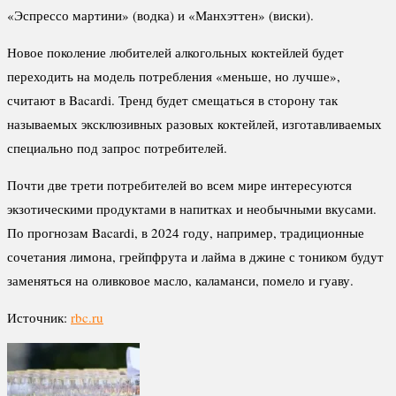
«Эспрессо мартини» (водка) и «Манхэттен» (виски).
Новое поколение любителей алкогольных коктейлей будет
переходить на модель потребления «меньше, но лучше»,
считают в Bacardi. Тренд будет смещаться в сторону так
называемых эксклюзивных разовых коктейлей, изготавливаемых
специально под запрос потребителей.
Почти две трети потребителей во всем мире интересуются
экзотическими продуктами в напитках и необычными вкусами.
По прогнозам Bacardi, в 2024 году, например, традиционные
сочетания лимона, грейпфрута и лайма в джине с тоником будут
заменяться на оливковое масло, каламанси, помело и гуаву.
Источник:
rbc.ru