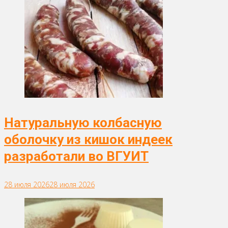
Натуральную колбасную
оболочку из кишок индеек
разработали во ВГУИТ
28 июля 2026
28 июля 2026