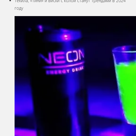
Текила, «тини» и виски с колой станут трендами в 2024
году