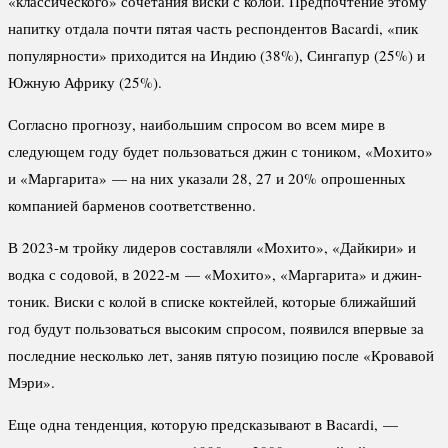
«классического» сочетания виски с колой. Предпочтение этому
напитку отдала почти пятая часть респондентов Bacardi, «пик
популярности» приходится на Индию (38%), Сингапур (25%) и
Южную Африку (25%).
Согласно прогнозу, наибольшим спросом во всем мире в
следующем году будет пользоваться джин с тоником, «Мохито»
и «Маргарита» — на них указали 28, 27 и 20% опрошенных
компанией барменов соответственно.
В 2023-м тройку лидеров составляли «Мохито», «Дайкири» и
водка с содовой, в 2022-м — «Мохито», «Маргарита» и джин-
тоник. Виски с колой в списке коктейлей, которые ближайший
год будут пользоваться высоким спросом, появился впервые за
последние несколько лет, заняв пятую позицию после «Кровавой
Мэри».
Еще одна тенденция, которую предсказывают в Bacardi, —