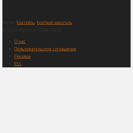
Метки:
Коктейль
,
Крепкий алкоголь
© ООО «Просто» (2004-2020)
О нас
Пользовательское соглашение
Реклама
RSS