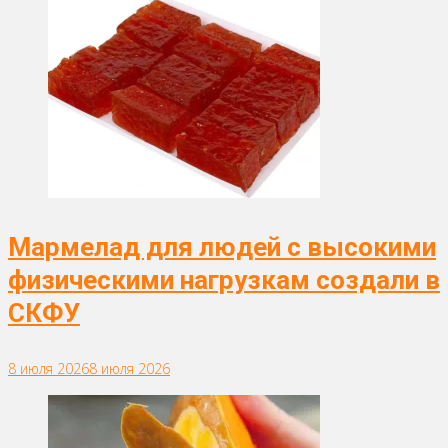
Мармелад для людей с высокими
физическими нагрузкам создали в
СКФУ
8 июля 2026
8 июля 2026