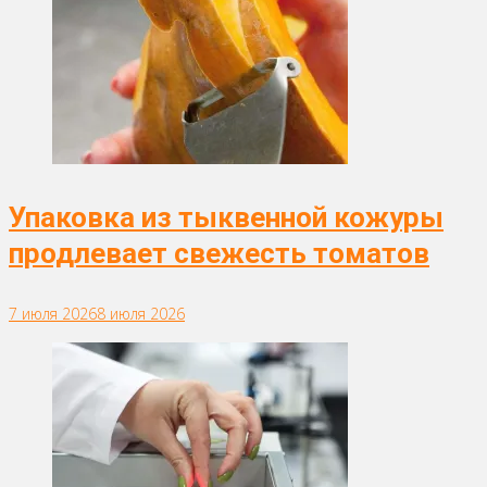
Упаковка из тыквенной кожуры
продлевает свежесть томатов
7 июля 2026
8 июля 2026