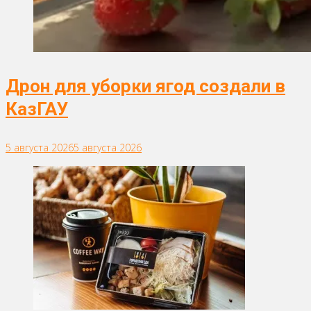
Дрон для уборки ягод создали в
КазГАУ
5 августа 2026
5 августа 2026