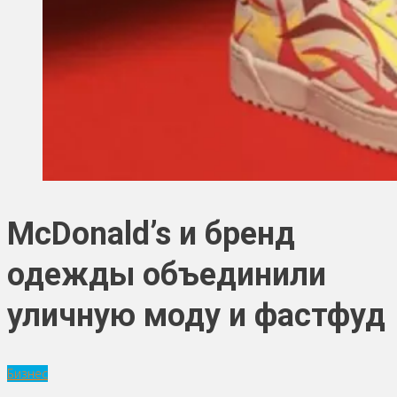
McDonald’s и бренд
одежды объединили
уличную моду и фастфуд
Бизнес