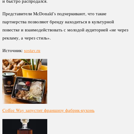
и быстро распродался.
Представители McDonald’s подчеркивают, что такие
партнерства позволяют бренду находиться в культурной
повестке и взаимодействовать с молодой аудиторией «не через
рекламу, а через стиль».
Источник:
sostav.ru
Coffee Way запустит франшизу фабрик-кухонь