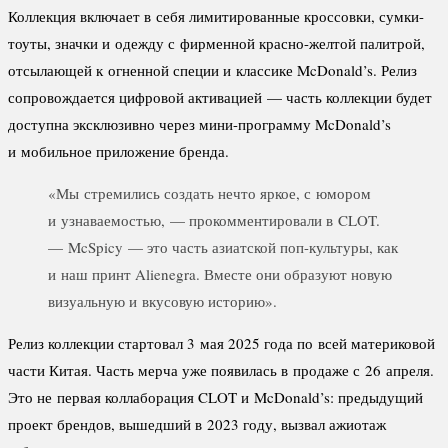
Коллекция включает в себя лимитированные кроссовки, сумки-
тоуты, значки и одежду с фирменной красно-желтой палитрой,
отсылающей к огненной специи и классике McDonald’s. Релиз
сопровождается цифровой активацией — часть коллекции будет
доступна эксклюзивно через мини-программу McDonald’s
и мобильное приложение бренда.
«Мы стремились создать нечто яркое, с юмором
и узнаваемостью, — прокомментировали в CLOT.
— McSpicy — это часть азиатской поп-культуры, как
и наш принт Alienegra. Вместе они образуют новую
визуальную и вкусовую историю».
Релиз коллекции стартовал 3 мая 2025 года по всей материковой
части Китая. Часть мерча уже появилась в продаже с 26 апреля.
Это не первая коллаборация CLOT и McDonald’s: предыдущий
проект брендов, вышедший в 2023 году, вызвал ажиотаж